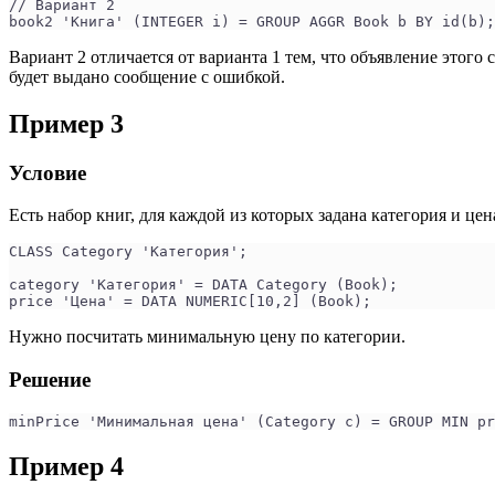
// Вариант 2
book2 'Книга' (INTEGER i) = GROUP AGGR Book b BY id(b);
Вариант 2 отличается от варианта 1 тем, что объявление этого
будет выдано сообщение с ошибкой.
Пример 3
Условие
Есть набор книг, для каждой из которых задана категория и цен
CLASS Category 'Категория';
category 'Категория' = DATA Category (Book);
price 'Цена' = DATA NUMERIC[10,2] (Book);
Нужно посчитать минимальную цену по категории.
Решение
minPrice 'Минимальная цена' (Category c) = GROUP MIN pr
Пример 4