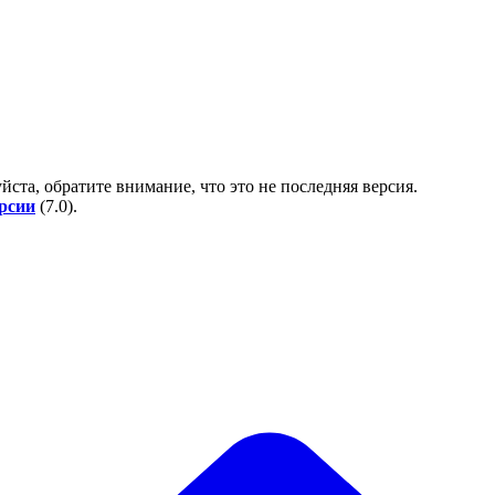
йста, обратите внимание, что это не последняя версия.
ерсии
(
7.0
).