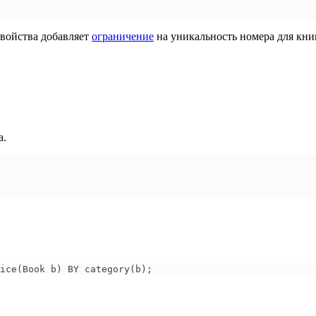
 свойства добавляет
ограничение
на уникальность номера для кни
а.
ice(Book b) BY category(b);