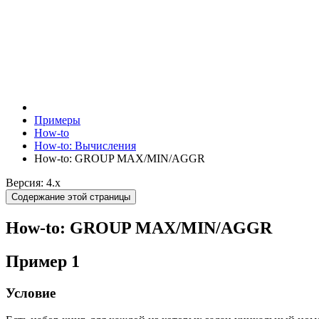
Примеры
How-to
How-to: Вычисления
How-to: GROUP MAX/MIN/AGGR
Версия: 4.x
Содержание этой страницы
How-to: GROUP MAX/MIN/AGGR
Пример 1
Условие