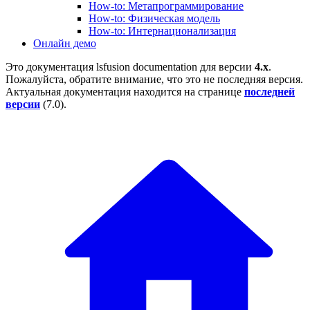
How-to: Метапрограммирование
How-to: Физическая модель
How-to: Интернационализация
Онлайн демо
Это документация
lsfusion documentation
для версии
4.x
.
Пожалуйста, обратите внимание, что это не последняя версия.
Актуальная документация находится на странице
последней
версии
(
7.0
).