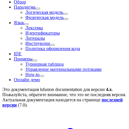
Обзор
Парадигма
Логическая модель
Физическая модель
Язык
Лексемы
Идентификаторы
Литералы
Инструкции
Политика оформления кода
IDE
Примеры
Турнирная таблица
Управление материальными потоками
How-to
Онлайн демо
Это документация
lsfusion documentation
для версии
4.x
.
Пожалуйста, обратите внимание, что это не последняя версия.
Актуальная документация находится на странице
последней
версии
(
7.0
).