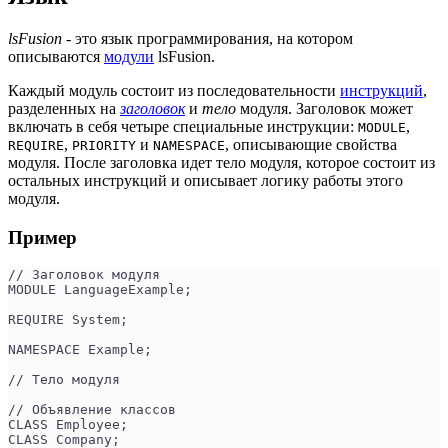
lsFusion
- это язык программирования, на котором
описываются
модули
lsFusion.
Каждый модуль состоит из последовательности
инструкций
,
разделенных на
заголовок
и
тело
модуля. Заголовок может
включать в себя четыре специальные инструкции:
,
MODULE
,
и
, описывающие свойства
REQUIRE
PRIORITY
NAMESPACE
модуля. После заголовка идет тело модуля, которое состоит из
остальных инструкций и описывает логику работы этого
модуля.
Пример
// Заголовок модуля
MODULE LanguageExample;
REQUIRE System;
NAMESPACE Example;
// Тело модуля
// Объявление классов
CLASS Employee;
CLASS Company;