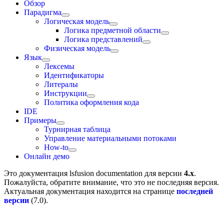
Обзор
Парадигма
Логическая модель
Логика предметной области
Логика представлений
Физическая модель
Язык
Лексемы
Идентификаторы
Литералы
Инструкции
Политика оформления кода
IDE
Примеры
Турнирная таблица
Управление материальными потоками
How-to
Онлайн демо
Это документация
lsfusion documentation
для версии
4.x
.
Пожалуйста, обратите внимание, что это не последняя версия.
Актуальная документация находится на странице
последней
версии
(
7.0
).