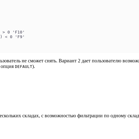
 > 0 'F10'
) < 0 'F9'
ьзователь не сможет снять. Вариант 2 дает пользователю возм
а опция
).
DEFAULT
ескольких складах, с возможностью фильтрации по одному складу