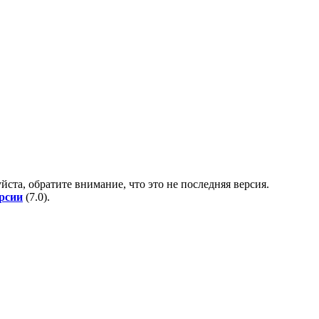
йста, обратите внимание, что это не последняя версия.
ерсии
(
7.0
).