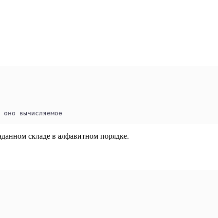
 оно вычисляемое
аданном складе в алфавитном порядке.