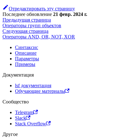
Отредактировать эту страницу
Последнее обновление
21 февр. 2024 г.
Предыдущая страница
Операторы групп объектов
Следующая страница
Операторы AND, OR, NOT, XOR
Синтаксис
Описание
Параметры
Примеры
Документация
lsf документация
Обучающие материалы
Сообщество
Telegram
Slack
Stack Overflow
Другое