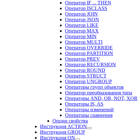
Оператор IF ... THEN
Оператор ISCLASS
Оператор JOIN
Оператор JSON
Оператор LIKE
Оператор MAX
Оператор MIN
Оператор MULTI
Оператор OVERRIDE
Оператор PARTITION
Оператор PREV
Оператор RECURSION
Оператор ROUND
Оператор STRUCT
Оператор UNGROUP
Операторы групп объектов
Оператор преобразования типа
Операторы AND, OR, NOT, XOR
Операторы IS, AS
Операторы изменений
Операторы сравнения
Опции свойства
Инструкция ACTION
Инструкция GROUP
Инструкция ON