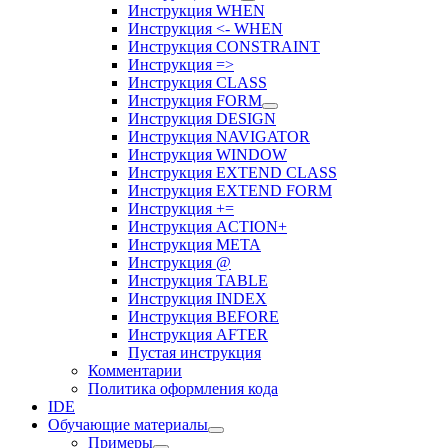
Инструкция WHEN
Инструкция <- WHEN
Инструкция CONSTRAINT
Инструкция =>
Инструкция CLASS
Инструкция FORM
Инструкция DESIGN
Инструкция NAVIGATOR
Инструкция WINDOW
Инструкция EXTEND CLASS
Инструкция EXTEND FORM
Инструкция +=
Инструкция ACTION+
Инструкция META
Инструкция @
Инструкция TABLE
Инструкция INDEX
Инструкция BEFORE
Инструкция AFTER
Пустая инструкция
Комментарии
Политика оформления кода
IDE
Обучающие материалы
Примеры