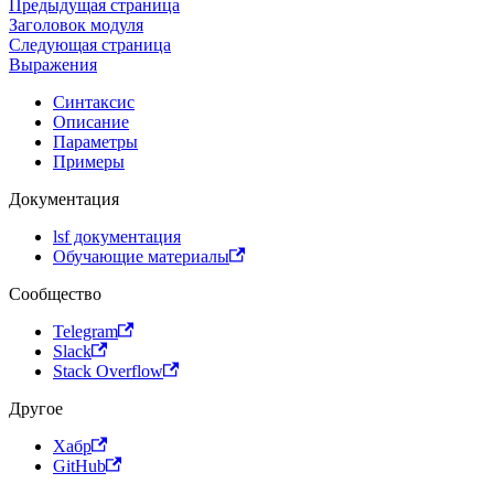
Предыдущая страница
Заголовок модуля
Следующая страница
Выражения
Синтаксис
Описание
Параметры
Примеры
Документация
lsf документация
Обучающие материалы
Сообщество
Telegram
Slack
Stack Overflow
Другое
Хабр
GitHub