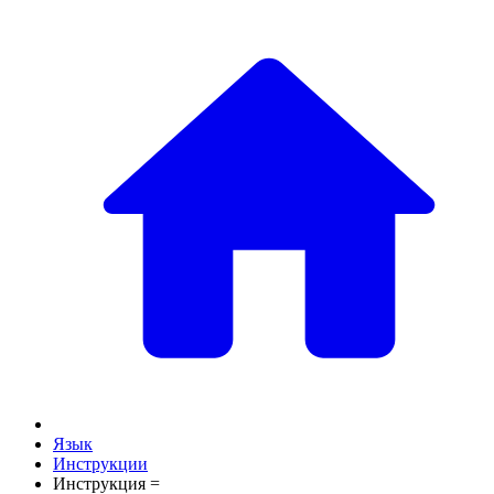
Язык
Инструкции
Инструкция =