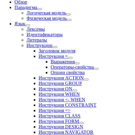
Обзор
Парадигма
Логическая модель
Физическая модель
Язык
Лексемы
Идентификаторы
Литералы
Инструкции
Заголовок модуля
Инструкция =
Выражения
Операторы-свойства
Опции свойства
Инструкция ACTION
Инструкция GROUP
Инструкция ON
Инструкция WHEN
Инструкция <- WHEN
Инструкция CONSTRAINT
Инструкция =>
Инструкция CLASS
Инструкция FORM
Инструкция DESIGN
Инструкция NAVIGATOR