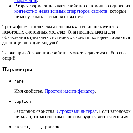
выражения
.
Вторая форма описывает свойство с помощью одного из
контекстно-независимых
операторов-свойств
, которые
не могут быть частью выражения.
Третья форма с ключевым словом
используется в
NATIVE
некоторых системных модулях. Она предназначена для
объявления отдельных системных свойств, которые создаются
до инициализации модулей.
Также при объявлении свойства может задаваться набор его
опций.
Параметры
name
Имя свойства.
Простой идентификатор
.
caption
Заголовок свойства.
Строковый литерал
. Если заголовок
не задан, то заголовком свойства будет являться его имя.
param1, ..., paramN