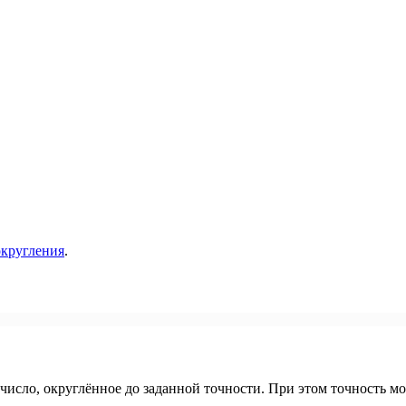
кругления
.
 число, округлённое до заданной точности. При этом точность м