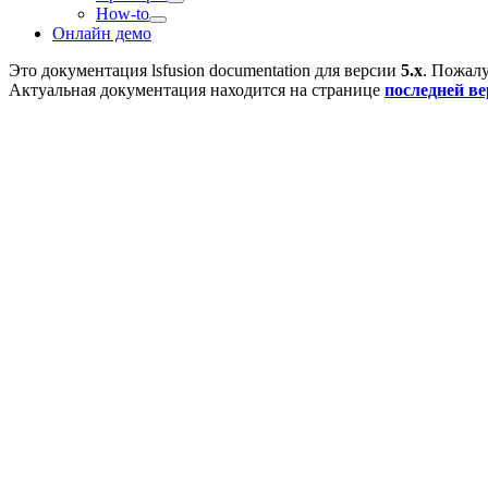
How-to
Онлайн демо
Это документация
lsfusion documentation
для версии
5.x
. Пожалу
Актуальная документация находится на странице
последней в