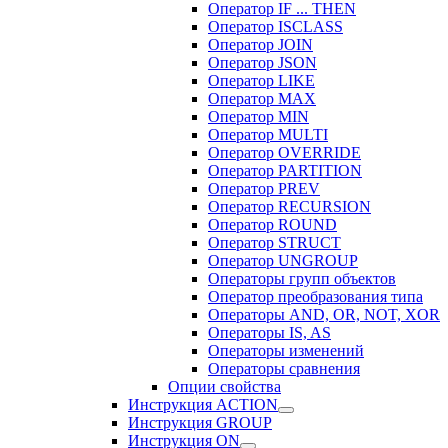
Оператор IF ... THEN
Оператор ISCLASS
Оператор JOIN
Оператор JSON
Оператор LIKE
Оператор MAX
Оператор MIN
Оператор MULTI
Оператор OVERRIDE
Оператор PARTITION
Оператор PREV
Оператор RECURSION
Оператор ROUND
Оператор STRUCT
Оператор UNGROUP
Операторы групп объектов
Оператор преобразования типа
Операторы AND, OR, NOT, XOR
Операторы IS, AS
Операторы изменений
Операторы сравнения
Опции свойства
Инструкция ACTION
Инструкция GROUP
Инструкция ON