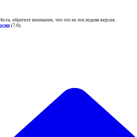
йста, обратите внимание, что это не последняя версия.
ерсии
(
7.0
).