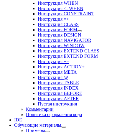
Инструкция WHEN
Инструкция <- WHEN
Инструкция CONSTRAINT
Инструкция =>
Инструкция CLASS
Инструкция FORM
Инструкция DESIGN
Инструкция NAVIGATOR
Инструкция WINDOW
Инструкция EXTEND CLASS
Инструкция EXTEND FORM
Инструкция +=
Инструкция ACTION+
Инструкция META
Инструкция @
Инструкция TABLE
Инструкция INDEX
Инструкция BEFORE
Инструкция AFTER
Пустая инструкция
Комментарии
Политика оформления кода
IDE
Обучающие материалы
Примеры