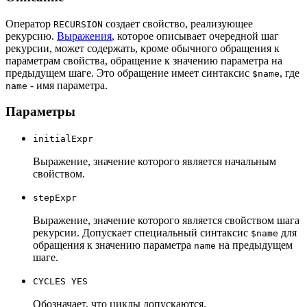
Оператор
создает свойство, реализующее
RECURSION
рекурсию.
Выражения
, которое описывает очередной шаг
рекурсии, может содержать, кроме обычного обращения к
параметрам свойства, обращение к значению параметра на
предыдущем шаге. Это обращение имеет синтаксис
, где
$name
- имя параметра.
name
Параметры
initialExpr
Выражение, значение которого является начальным
свойством.
stepExpr
Выражение, значение которого является свойством шага
рекурсии. Допускает специальный синтаксис
для
$name
обращения к значению параметра
на предыдущем
name
шаге.
CYCLES YES
Обозначает, что циклы допускаются.