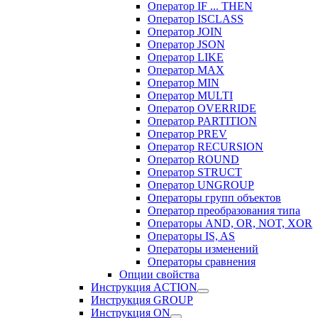
Оператор IF ... THEN
Оператор ISCLASS
Оператор JOIN
Оператор JSON
Оператор LIKE
Оператор MAX
Оператор MIN
Оператор MULTI
Оператор OVERRIDE
Оператор PARTITION
Оператор PREV
Оператор RECURSION
Оператор ROUND
Оператор STRUCT
Оператор UNGROUP
Операторы групп объектов
Оператор преобразования типа
Операторы AND, OR, NOT, XOR
Операторы IS, AS
Операторы изменений
Операторы сравнения
Опции свойства
Инструкция ACTION
Инструкция GROUP
Инструкция ON