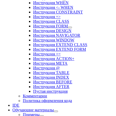
Инструкция WHEN
Инструкция <- WHEN
Инструкция CONSTRAINT
Инструкция =>
Инструкция CLASS
Инструкция FORM
Инструкция DESIGN
Инструкция NAVIGATOR
Инструкция WINDOW
Инструкция EXTEND CLASS
Инструкция EXTEND FORM
Инструкция +=
Инструкция ACTION+
Инструкция META
Инструкция @
Инструкция TABLE
Инструкция INDEX
Инструкция BEFORE
Инструкция AFTER
Пустая инструкция
Комментарии
Политика оформления кода
IDE
Обучающие материалы
Примеры