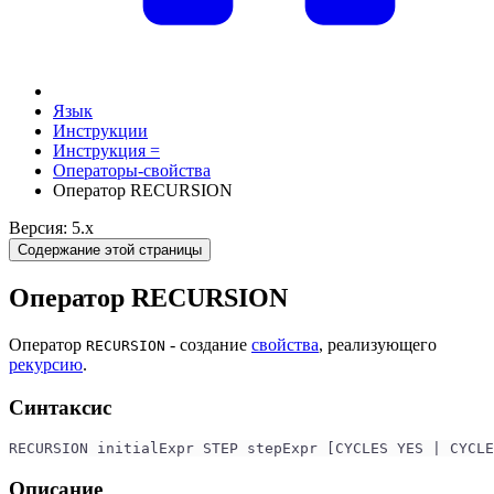
Язык
Инструкции
Инструкция =
Операторы-свойства
Оператор RECURSION
Версия: 5.x
Содержание этой страницы
Оператор RECURSION
Оператор
- создание
свойства
, реализующего
RECURSION
рекурсию
.
Синтаксис
RECURSION initialExpr STEP stepExpr [CYCLES YES | CYCLE
Описание