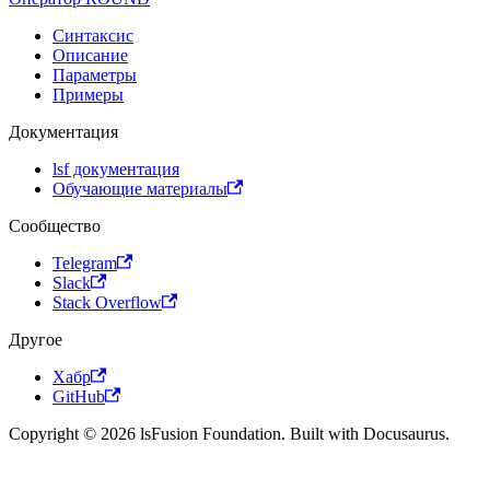
Синтаксис
Описание
Параметры
Примеры
Документация
lsf документация
Обучающие материалы
Сообщество
Telegram
Slack
Stack Overflow
Другое
Хабр
GitHub
Copyright © 2026 lsFusion Foundation. Built with Docusaurus.