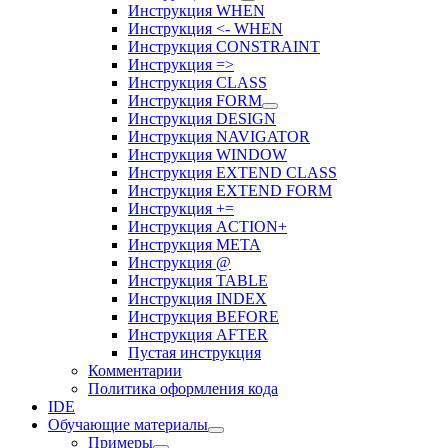
Инструкция WHEN
Инструкция <- WHEN
Инструкция CONSTRAINT
Инструкция =>
Инструкция CLASS
Инструкция FORM
Инструкция DESIGN
Инструкция NAVIGATOR
Инструкция WINDOW
Инструкция EXTEND CLASS
Инструкция EXTEND FORM
Инструкция +=
Инструкция ACTION+
Инструкция META
Инструкция @
Инструкция TABLE
Инструкция INDEX
Инструкция BEFORE
Инструкция AFTER
Пустая инструкция
Комментарии
Политика оформления кода
IDE
Обучающие материалы
Примеры