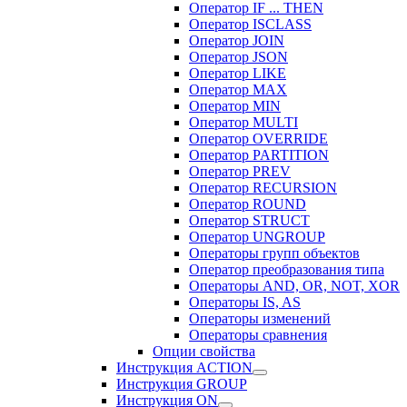
Оператор IF ... THEN
Оператор ISCLASS
Оператор JOIN
Оператор JSON
Оператор LIKE
Оператор MAX
Оператор MIN
Оператор MULTI
Оператор OVERRIDE
Оператор PARTITION
Оператор PREV
Оператор RECURSION
Оператор ROUND
Оператор STRUCT
Оператор UNGROUP
Операторы групп объектов
Оператор преобразования типа
Операторы AND, OR, NOT, XOR
Операторы IS, AS
Операторы изменений
Операторы сравнения
Опции свойства
Инструкция ACTION
Инструкция GROUP
Инструкция ON