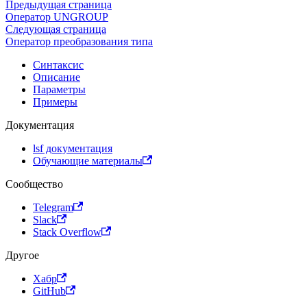
Предыдущая страница
Оператор UNGROUP
Следующая страница
Оператор преобразования типа
Синтаксис
Описание
Параметры
Примеры
Документация
lsf документация
Обучающие материалы
Сообщество
Telegram
Slack
Stack Overflow
Другое
Хабр
GitHub