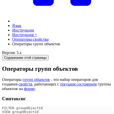
Язык
Инструкции
Инструкция =
Операторы-свойства
Операторы групп объектов
Версия: 5.x
Содержание этой страницы
Операторы групп объектов
Операторы
групп объектов
- это набор операторов для
создания
свойств
, работающих с
текущим состоянием
группы
объектов на
форме
.
Синтаксис
FILTER groupObjectId
VIEW groupObjectId