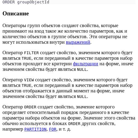
ORDER groupObjectId
Описание
Операторы групп объектов создают свойства, которые
принимают на вход такое же количество параметров, как и
количество объектов в группе объектов. Эти операторы не
могут использоваться внутри
выражений
.
Оператор
создает свойство, значением которого будет
FILTER
являться
, если переданный в качестве параметров набор
TRUE
объектов проходит все критерии
фильтрации
на форме, иначе
значением свойства будет являться
.
NULL
Оператор
создает свойство, значением которого будет
VIEW
являться
, если переданный в качестве параметров набор
TRUE
объектов отображается в данный момент на форме, иначе
значением свойства будет являться
.
NULL
Оператор
создает свойство, значение которого
ORDER
определяет относительный порядок переданного в качестве
параметра набора объектов на форме. Значение этого свойства
обычно используется в блоках
других свойств,
ORDER
например
,
, и т. д.
PARTITION
FOR