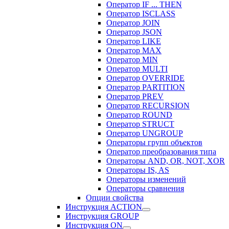
Оператор IF ... THEN
Оператор ISCLASS
Оператор JOIN
Оператор JSON
Оператор LIKE
Оператор MAX
Оператор MIN
Оператор MULTI
Оператор OVERRIDE
Оператор PARTITION
Оператор PREV
Оператор RECURSION
Оператор ROUND
Оператор STRUCT
Оператор UNGROUP
Операторы групп объектов
Оператор преобразования типа
Операторы AND, OR, NOT, XOR
Операторы IS, AS
Операторы изменений
Операторы сравнения
Опции свойства
Инструкция ACTION
Инструкция GROUP
Инструкция ON