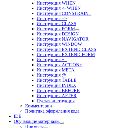
Инструкция WHEN
Инструкция <- WHEN
Инструкция CONSTRAINT
Инструкция =>
Инструкция CLASS
Инструкция FORM
Инструкция DESIGN
Инструкция NAVIGATOR
Инструкция WINDOW
Инструкция EXTEND CLASS
Инструкция EXTEND FORM
Инструкция +=
Инструкция ACTION+
Инструкция META
Инструкция @
Инструкция TABLE
Инструкция INDEX
Инструкция BEFORE
Инструкция AFTER
Пустая инструкция
Комментарии
Политика оформления кода
IDE
Обучающие материалы
Примеры