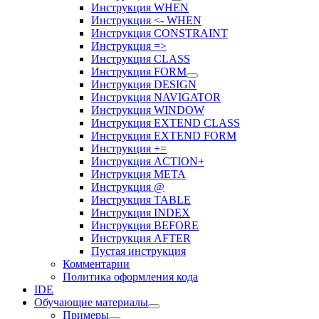
Инструкция WHEN
Инструкция <- WHEN
Инструкция CONSTRAINT
Инструкция =>
Инструкция CLASS
Инструкция FORM
Инструкция DESIGN
Инструкция NAVIGATOR
Инструкция WINDOW
Инструкция EXTEND CLASS
Инструкция EXTEND FORM
Инструкция +=
Инструкция ACTION+
Инструкция META
Инструкция @
Инструкция TABLE
Инструкция INDEX
Инструкция BEFORE
Инструкция AFTER
Пустая инструкция
Комментарии
Политика оформления кода
IDE
Обучающие материалы
Примеры