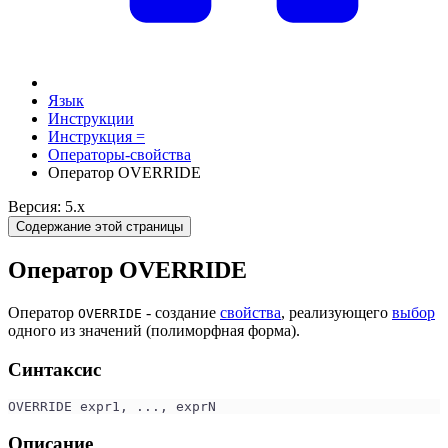
Язык
Инструкции
Инструкция =
Операторы-свойства
Оператор OVERRIDE
Версия: 5.x
Содержание этой страницы
Оператор OVERRIDE
Оператор
- создание
свойства
, реализующего
выбор
OVERRIDE
одного из значений (полиморфная форма).
Синтаксис
OVERRIDE expr1, ..., exprN
Описание