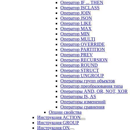
Оператор IF ... THEN
Оператор ISCLASS
Оператор JOIN
Оператор JSON
Оператор LIKE
Оператор MAX
Оператор MIN
Оператор MULTI
Оператор OVERRIDE
Оператор PARTITION
Оператор PREV
Оператор RECURSION
Оператор ROUND
Оператор STRUCT
Оператор UNGROUP
Операторы групп объектов
Оператор преобразования типа
Операторы AND, OR, NOT, XOR
Операторы IS, AS
Операторы изменений
Операторы сравнения
Опции свойства
Инструкция ACTION
Инструкция GROUP
Инструкция ON