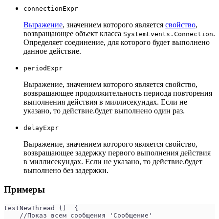
connectionExpr
Выражение
, значением которого является
свойство
,
возвращающее объект класса
.
SystemEvents.Connection
Определяет соединение, для которого будет выполнено
данное действие.
periodExpr
Выражение, значением которого является свойство,
возвращающее продолжительность периода повторения
выполнения действия в миллисекундах. Если не
указано, то действие.будет выполнено один раз.
delayExpr
Выражение, значением которого является свойство,
возвращающее задержку первого выполнения действия
в миллисекундах. Если не указано, то действие.будет
выполнено без задержки.
Примеры
testNewThread ()  {
    //Показ всем сообщения 'Сообщение'