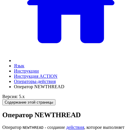
Язык
Инструкции
Инструкция ACTION
Операторы-действия
Оператор NEWTHREAD
Версия: 5.x
Содержание этой страницы
Оператор NEWTHREAD
Оператор
- создание
действия
, которое выполняет
NEWTHREAD