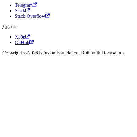
Telegram
Slack
Stack Overflow
Другое
Хабр
GitHub
Copyright © 2026 lsFusion Foundation. Built with Docusaurus.