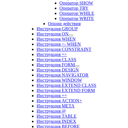
Оператор SHOW
Оператор TRY
Оператор WHILE
Оператор WRITE
Опции действия
Инструкция GROUP
Инструкция ON
Инструкция WHEN
Инструкция <- WHEN
Инструкция CONSTRAINT
Инструкция =>
Инструкция CLASS
Инструкция FORM
Инструкция DESIGN
Инструкция NAVIGATOR
Инструкция WINDOW
Инструкция EXTEND CLASS
Инструкция EXTEND FORM
Инструкция +=
Инструкция ACTION+
Инструкция META
Инструкция @
Инструкция TABLE
Инструкция INDEX
Инструкция BEFORE