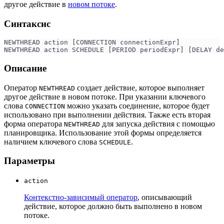
другое действие в
новом потоке
.
Синтаксис
NEWTHREAD action [CONNECTION connectionExpr]
NEWTHREAD action SCHEDULE [PERIOD periodExpr] [DELAY de
Описание
Оператор
создает действие, которое выполняет
NEWTHREAD
другое действие в новом потоке. При указании ключевого
слова
можно указать соединение, которое будет
CONNECTION
использовано при выполнении действия. Также есть вторая
форма оператора
для запуска действия с помощью
NEWTHREAD
планировщика. Использование этой формы определяется
наличием ключевого слова
.
SCHEDULE
Параметры
action
Контекстно-зависимый оператор
, описывающий
действие, которое должно быть выполнено в новом
потоке.