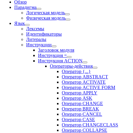
Обзор
Парадигма
Логическая модель
Физическая модель
Язык
Лексемы
Идентификаторы
Литералы
Инструкции
Заголовок модуля
Инструкция =
Инструкция ACTION
Операторы-действия
Оператор {...}
Оператор ABSTRACT
Оператор ACTIVATE
Оператор ACTIVE FORM
Оператор APPLY
Оператор ASK
Оператор CHANGE
Оператор BREAK
Оператор CANCEL
Оператор CASE
Оператор CHANGECLASS
Оператор COLLAPSE