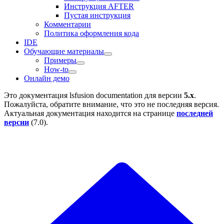
Инструкция AFTER
Пустая инструкция
Комментарии
Политика оформления кода
IDE
Обучающие материалы
Примеры
How-to
Онлайн демо
Это документация
lsfusion documentation
для версии
5.x
.
Пожалуйста, обратите внимание, что это не последняя версия.
Актуальная документация находится на странице
последней
версии
(
7.0
).