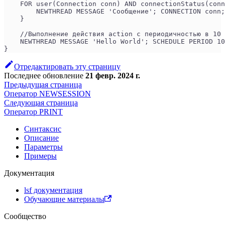
    FOR user(Connection conn) AND connectionStatus(conn
        NEWTHREAD MESSAGE 'Сообщение'; CONNECTION conn;
    }
    //Выполнение действия action с периодичностью в 10 
    NEWTHREAD MESSAGE 'Hello World'; SCHEDULE PERIOD 10
}
Отредактировать эту страницу
Последнее обновление
21 февр. 2024 г.
Предыдущая страница
Оператор NEWSESSION
Следующая страница
Оператор PRINT
Синтаксис
Описание
Параметры
Примеры
Документация
lsf документация
Обучающие материалы
Сообщество