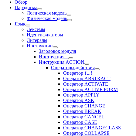
Обзор
Парадигма
Логическая модель
Физическая модель
Язык
Лексемы
Идентификаторы
Литералы
Инструкции
Заголовок модуля
Инструкция =
Инструкция ACTION
Операторы-действия
Оператор {...}
Оператор ABSTRACT
Оператор ACTIVATE
Оператор ACTIVE FORM
Оператор APPLY
Оператор ASK
Оператор CHANGE
Оператор BREAK
Оператор CANCEL
Оператор CASE
Оператор CHANGECLASS
Оператор COLLAPSE