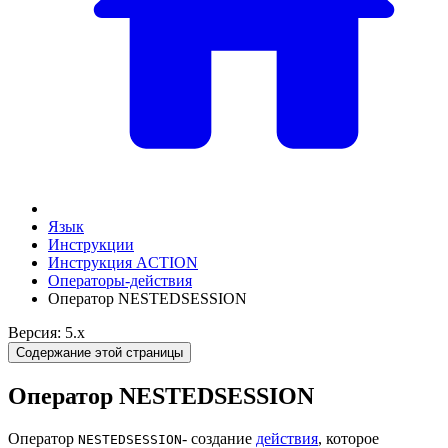
Язык
Инструкции
Инструкция ACTION
Операторы-действия
Оператор NESTEDSESSION
Версия: 5.x
Содержание этой страницы
Оператор NESTEDSESSION
Оператор
- создание
действия
, которое
NESTEDSESSION