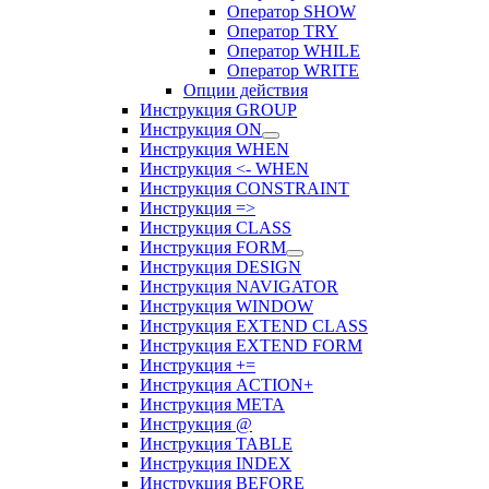
Оператор SHOW
Оператор TRY
Оператор WHILE
Оператор WRITE
Опции действия
Инструкция GROUP
Инструкция ON
Инструкция WHEN
Инструкция <- WHEN
Инструкция CONSTRAINT
Инструкция =>
Инструкция CLASS
Инструкция FORM
Инструкция DESIGN
Инструкция NAVIGATOR
Инструкция WINDOW
Инструкция EXTEND CLASS
Инструкция EXTEND FORM
Инструкция +=
Инструкция ACTION+
Инструкция META
Инструкция @
Инструкция TABLE
Инструкция INDEX
Инструкция BEFORE