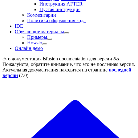
Инструкция AFTER
Пустая инструкция
Комментарии
Политика оформления кода
IDE
Обучающие материалы
Примеры
How-to
Онлайн демо
Это документация
lsfusion documentation
для версии
5.x
.
Пожалуйста, обратите внимание, что это не последняя версия.
Актуальная документация находится на странице
последней
версии
(
7.0
).