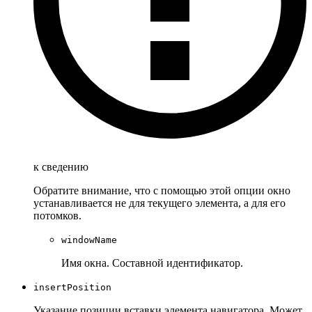
к сведению
Обратите внимание, что с помощью этой опции окно
устанавливается не для текущего элемента, а для его
потомков.
windowName
Имя окна. Составной идентификатор.
insertPosition
Указание позиции вставки элемента навигатора. Может