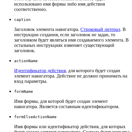
использовано имя формы либо имя действия
соответственно.
caption
Заголовок элемента навигатора.
Строковый литерал
. В
инструкции создания, если заголовок не задан, то
заголовком будет являться имя создаваемого элемента. В
остальных инструкциях изменяет существующий
заголовок.
actionName
Идентификатор действия
, для которого будет создан
элемент навигатора. Действие не должно принимать на
вход параметры.
formName
Имя формы, для которой будет создан элемент
навигатора. Является составным идентификатором.
formElseActionName
Имя формы или идентификатор действия, для которых
будет создан элемент навигатора. Сначала будет попытка