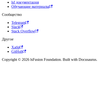
lsf документация
Обучающие материалы
Сообщество
Telegram
Slack
Stack Overflow
Другое
Хабр
GitHub
Copyright © 2026 lsFusion Foundation. Built with Docusaurus.