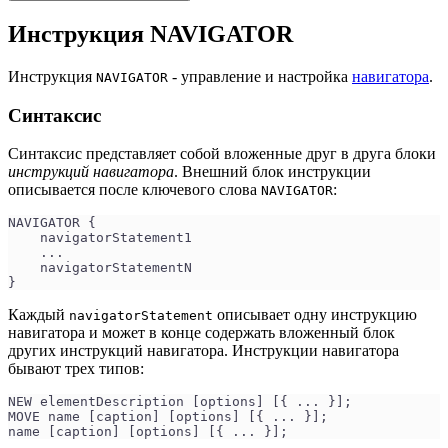
Инструкция NAVIGATOR
Инструкция
- управление и настройка
навигатора
.
NAVIGATOR
Синтаксис
Синтаксис представляет собой вложенные друг в друга блоки
инструкций навигатора
. Внешний блок инструкции
описывается после ключевого слова
:
NAVIGATOR
NAVIGATOR {
    navigatorStatement1 
    ...
    navigatorStatementN
}
Каждый
описывает одну инструкцию
navigatorStatement
навигатора и может в конце содержать вложенный блок
других инструкций навигатора. Инструкции навигатора
бывают трех типов:
NEW elementDescription [options] [{ ... }];
MOVE name [caption] [options] [{ ... }];
name [caption] [options] [{ ... }];