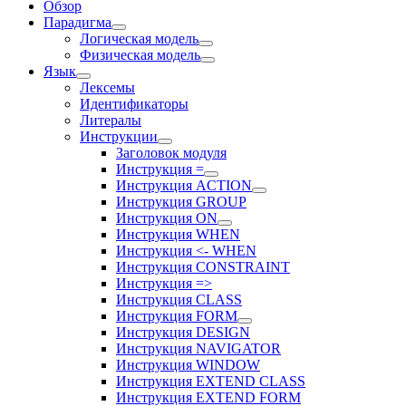
Обзор
Парадигма
Логическая модель
Физическая модель
Язык
Лексемы
Идентификаторы
Литералы
Инструкции
Заголовок модуля
Инструкция =
Инструкция ACTION
Инструкция GROUP
Инструкция ON
Инструкция WHEN
Инструкция <- WHEN
Инструкция CONSTRAINT
Инструкция =>
Инструкция CLASS
Инструкция FORM
Инструкция DESIGN
Инструкция NAVIGATOR
Инструкция WINDOW
Инструкция EXTEND CLASS
Инструкция EXTEND FORM