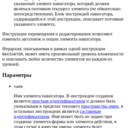
указанный элемент навигатора, который должен
являться потомком текущего элемента (не обязательно
непосредственным). Блок инструкций навигатора,
содержащийся в этой инструкции, описывает потомков
указанного элемента.
Инструкции перемещения и редактирования позволяют
изменить заголовок и опции элемента навигатора.
Иерархия, описываемая в рамках одной инструкции
, может иметь произвольный уровень вложенности
NAVIGATOR
и описывать любое количество элементов на каждом из
уровней.
Параметры
name
Имя элемента навигатора. В инструкции создания
является
простым идентификатором
и должно быть
уникальным в пределах текущего
пространства имен
, в
остальных инструкциях является
составным
идентификатором
. Имя может быть не задано при
создании элемента-формы или элемента-действия, в
этом случае в качестве имени элемента будет