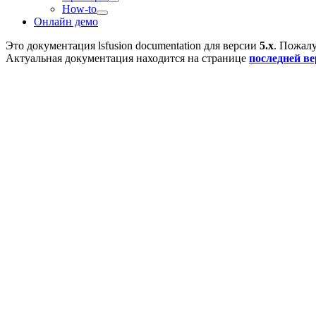
How-to
Онлайн демо
Это документация
lsfusion documentation
для версии
5.x
. Пожалу
Актуальная документация находится на странице
последней в