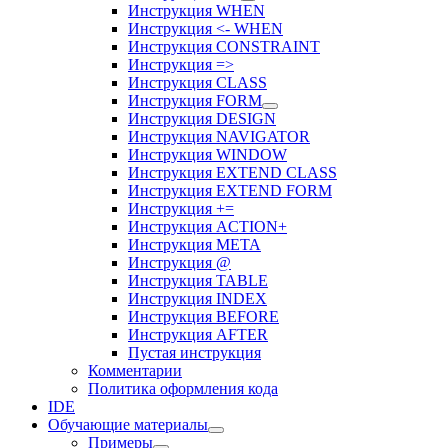
Инструкция WHEN
Инструкция <- WHEN
Инструкция CONSTRAINT
Инструкция =>
Инструкция CLASS
Инструкция FORM
Инструкция DESIGN
Инструкция NAVIGATOR
Инструкция WINDOW
Инструкция EXTEND CLASS
Инструкция EXTEND FORM
Инструкция +=
Инструкция ACTION+
Инструкция META
Инструкция @
Инструкция TABLE
Инструкция INDEX
Инструкция BEFORE
Инструкция AFTER
Пустая инструкция
Комментарии
Политика оформления кода
IDE
Обучающие материалы
Примеры