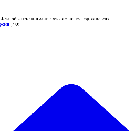
йста, обратите внимание, что это не последняя версия.
ерсии
(
7.0
).