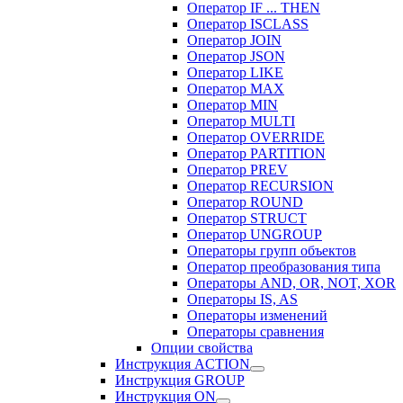
Оператор IF ... THEN
Оператор ISCLASS
Оператор JOIN
Оператор JSON
Оператор LIKE
Оператор MAX
Оператор MIN
Оператор MULTI
Оператор OVERRIDE
Оператор PARTITION
Оператор PREV
Оператор RECURSION
Оператор ROUND
Оператор STRUCT
Оператор UNGROUP
Операторы групп объектов
Оператор преобразования типа
Операторы AND, OR, NOT, XOR
Операторы IS, AS
Операторы изменений
Операторы сравнения
Опции свойства
Инструкция ACTION
Инструкция GROUP
Инструкция ON