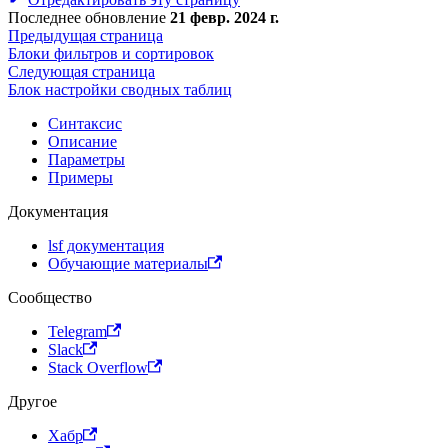
Последнее обновление
21 февр. 2024 г.
Предыдущая страница
Блоки фильтров и сортировок
Следующая страница
Блок настройки сводных таблиц
Синтаксис
Описание
Параметры
Примеры
Документация
lsf документация
Обучающие материалы
Сообщество
Telegram
Slack
Stack Overflow
Другое
Хабр