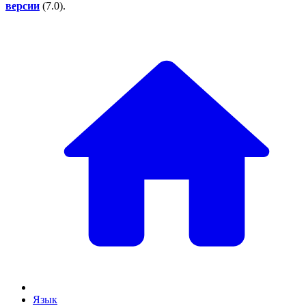
версии
(
7.0
).
Язык