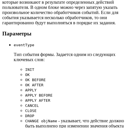
которые возникают в результате определенных действий
пользователя. В одном блоке можно через запятую указать
произвольное количество обработчиков событий. Если для
события указывается несколько обработчиков, то они
гарантированно будут выполняться в порядке их задания.
Параметры
eventType
Тип события формы. Задается одним из следующих
ключевых слов:
INIT
OK
OK BEFORE
OK AFTER
APPLY
APPLY BEFORE
APPLY AFTER
CANCEL
CLOSE
DROP
- указывает, что действие должно
CHANGE objName
быть выполнено при изменении значения объекта