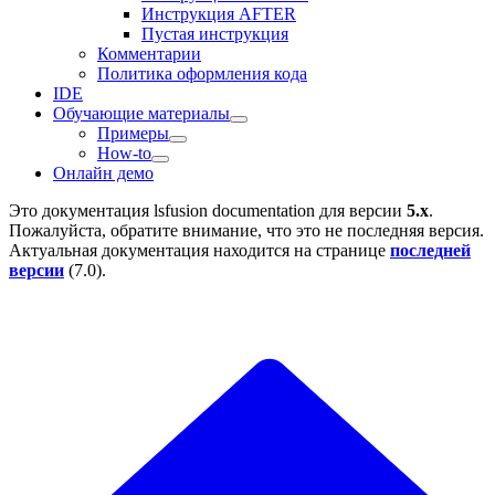
Инструкция AFTER
Пустая инструкция
Комментарии
Политика оформления кода
IDE
Обучающие материалы
Примеры
How-to
Онлайн демо
Это документация
lsfusion documentation
для версии
5.x
.
Пожалуйста, обратите внимание, что это не последняя версия.
Актуальная документация находится на странице
последней
версии
(
7.0
).