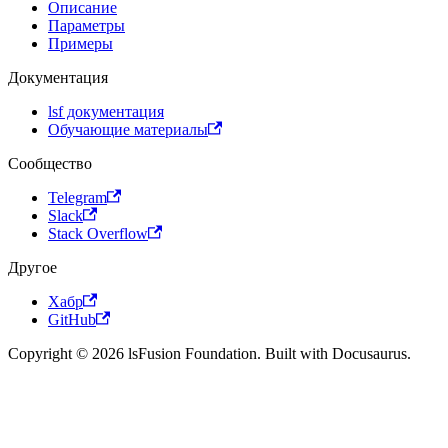
Описание
Параметры
Примеры
Документация
lsf документация
Обучающие материалы
Сообщество
Telegram
Slack
Stack Overflow
Другое
Хабр
GitHub
Copyright © 2026 lsFusion Foundation. Built with Docusaurus.