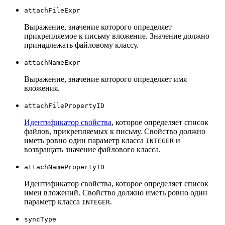
attachFileExpr
Выражение, значение которого определяет
прикрепляемое к письму вложение. Значение должно
принадлежать файловому классу.
attachNameExpr
Выражение, значение которого определяет имя
вложения.
attachFilePropertyID
Идентификатор свойства
, которое определяет список
файлов, прикрепляемых к письму. Свойство должно
иметь ровно один параметр класса
и
INTEGER
возвращать значение файлового класса.
attachNamePropertyID
Идентификатор свойства, которое определяет список
имен вложений. Свойство должно иметь ровно один
параметр класса
.
INTEGER
syncType