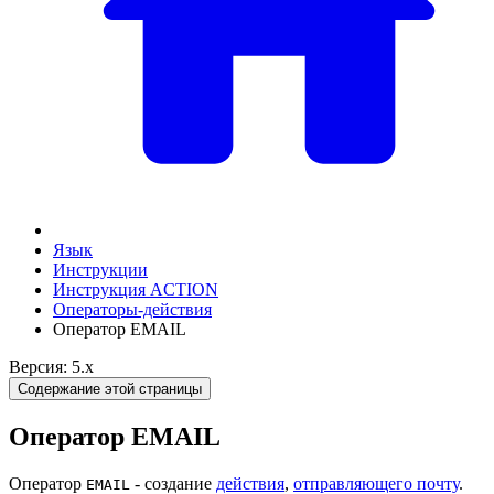
Язык
Инструкции
Инструкция ACTION
Операторы-действия
Оператор EMAIL
Версия: 5.x
Содержание этой страницы
Оператор EMAIL
Оператор
- создание
действия
,
отправляющего почту
.
EMAIL