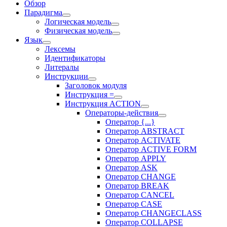
Обзор
Парадигма
Логическая модель
Физическая модель
Язык
Лексемы
Идентификаторы
Литералы
Инструкции
Заголовок модуля
Инструкция =
Инструкция ACTION
Операторы-действия
Оператор {...}
Оператор ABSTRACT
Оператор ACTIVATE
Оператор ACTIVE FORM
Оператор APPLY
Оператор ASK
Оператор CHANGE
Оператор BREAK
Оператор CANCEL
Оператор CASE
Оператор CHANGECLASS
Оператор COLLAPSE