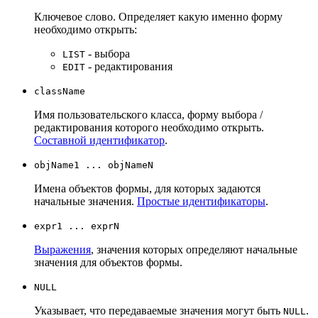
Ключевое слово. Определяет какую именно форму
необходимо открыть:
- выбора
LIST
- редактирования
EDIT
className
Имя пользовательского класса, форму выбора /
редактирования которого необходимо открыть.
Составной идентификатор
.
objName1 ... objNameN
Имена объектов формы, для которых задаются
начальные значения.
Простые идентификаторы
.
expr1 ... exprN
Выражения
, значения которых определяют начальные
значения для объектов формы.
NULL
Указывает, что передаваемые значения могут быть
.
NULL