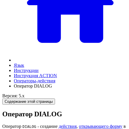
Язык
Инструкции
Инструкция ACTION
Операторы-действия
Оператор DIALOG
Версия: 5.x
Содержание этой страницы
Оператор DIALOG
Оператор
- создание
действия
,
открывающего форму
в
DIALOG