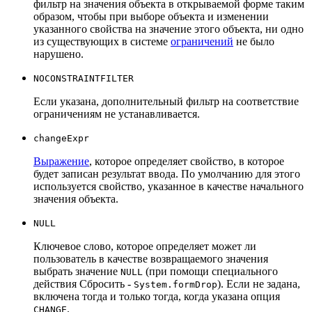
фильтр на значения объекта в открываемой форме таким
образом, чтобы при выборе объекта и изменении
указанного свойства на значение этого объекта, ни одно
из существующих в системе
ограничений
не было
нарушено.
NOCONSTRAINTFILTER
Если указана, дополнительный фильтр на соответствие
ограничениям не устанавливается.
changeExpr
Выражение
, которое определяет свойство, в которое
будет записан результат ввода. По умолчанию для этого
используется свойство, указанное в качестве начального
значения объекта.
NULL
Ключевое слово, которое определяет может ли
пользователь в качестве возвращаемого значения
выбрать значение
(при помощи специального
NULL
действия Сбросить -
). Если не задана,
System.formDrop
включена тогда и только тогда, когда указана опция
.
CHANGE