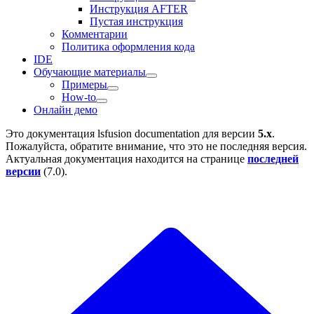
Инструкция AFTER
Пустая инструкция
Комментарии
Политика оформления кода
IDE
Обучающие материалы
Примеры
How-to
Онлайн демо
Это документация
lsfusion documentation
для версии
5.x
.
Пожалуйста, обратите внимание, что это не последняя версия.
Актуальная документация находится на странице
последней
версии
(
7.0
).