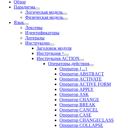
Обзор
Парадигма
Логическая модель
Физическая модель
Язык
Лексемы
Идентификаторы
Литералы
Инструкции
Заголовок модуля
Инструкция =
Инструкция ACTION
Операторы-действия
Оператор {...}
Оператор ABSTRACT
Оператор ACTIVATE
Оператор ACTIVE FORM
Оператор APPLY
Оператор ASK
Оператор CHANGE
Оператор BREAK
Оператор CANCEL
Оператор CASE
Оператор CHANGECLASS
Оператор COLLAPSE