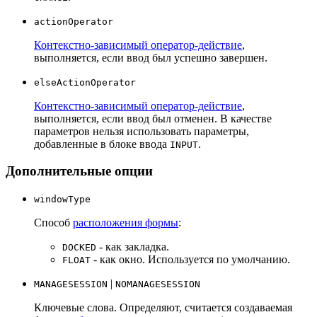
actionOperator
Контекстно-зависимый оператор-действие
,
выполняется, если ввод был успешно завершен.
elseActionOperator
Контекстно-зависимый оператор-действие
,
выполняется, если ввод был отменен. В качестве
параметров нельзя использовать параметры,
добавленные в блоке ввода
.
INPUT
Дополнительные опции
windowType
Способ
расположения формы
:
- как закладка.
DOCKED
- как окно. Используется по умолчанию.
FLOAT
|
MANAGESESSION
NOMANAGESESSION
Ключевые слова. Определяют, считается создаваемая