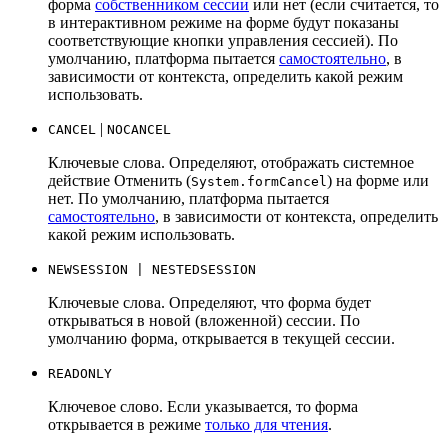
форма
собственником сессии
или нет (если считается, то
в интерактивном режиме на форме будут показаны
соответствующие кнопки управления сессией). По
умолчанию, платформа пытается
самостоятельно
, в
зависимости от контекста, определить какой режим
использовать.
|
CANCEL
NOCANCEL
Ключевые слова. Определяют, отображать системное
действие Отменить (
) на форме или
System.formCancel
нет. По умолчанию, платформа пытается
самостоятельно
, в зависимости от контекста, определить
какой режим использовать.
NEWSESSION | NESTEDSESSION
Ключевые слова. Определяют, что форма будет
открываться в новой (вложенной) сессии. По
умолчанию форма, открывается в текущей сессии.
READONLY
Ключевое слово. Если указывается, то форма
открывается в режиме
только для чтения
.