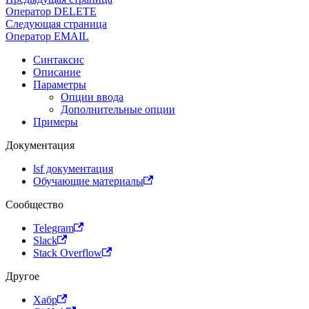
Оператор DELETE
Следующая страница
Оператор EMAIL
Синтаксис
Описание
Параметры
Опции ввода
Дополнительные опции
Примеры
Документация
lsf документация
Обучающие материалы
Сообщество
Telegram
Slack
Stack Overflow
Другое
Хабр