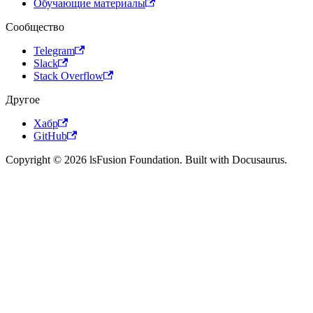
Обучающие материалы
Сообщество
Telegram
Slack
Stack Overflow
Другое
Хабр
GitHub
Copyright © 2026 lsFusion Foundation. Built with Docusaurus.