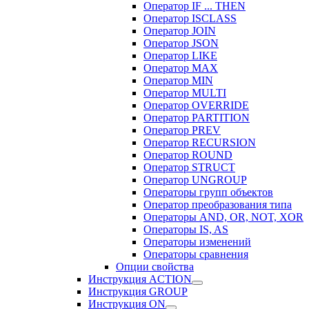
Оператор IF ... THEN
Оператор ISCLASS
Оператор JOIN
Оператор JSON
Оператор LIKE
Оператор MAX
Оператор MIN
Оператор MULTI
Оператор OVERRIDE
Оператор PARTITION
Оператор PREV
Оператор RECURSION
Оператор ROUND
Оператор STRUCT
Оператор UNGROUP
Операторы групп объектов
Оператор преобразования типа
Операторы AND, OR, NOT, XOR
Операторы IS, AS
Операторы изменений
Операторы сравнения
Опции свойства
Инструкция ACTION
Инструкция GROUP
Инструкция ON