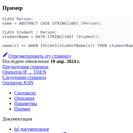
Пример
CLASS Person;
name = ABSTRACT CASE STRING[100] (Person);
CLASS Student : Person;
studentName = DATA STRING[100] (Student);
name(s) += WHEN ISCLASS(studentName(s)) THEN studentNam
Отредактировать эту страницу
Последнее обновление
10 апр. 2024 г.
Предыдущая страница
Оператор IF ... THEN
Следующая страница
Оператор JOIN
Синтаксис
Описание
Параметры
Пример
Документация
lsf документация