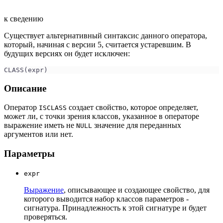
к сведению
Существует альтернативный синтаксис данного оператора,
который, начиная с версии 5, считается устаревшим. В
будущих версиях он будет исключен:
CLASS(expr)
Описание
Оператор
создает свойство, которое определяет,
ISCLASS
может ли, с точки зрения классов, указанное в операторе
выражение иметь не
значение для переданных
NULL
аргументов или нет.
Параметры
expr
Выражение
, описывающее и создающее свойство, для
которого выводится набор классов параметров -
сигнатура. Принадлежность к этой сигнатуре и будет
проверяться.