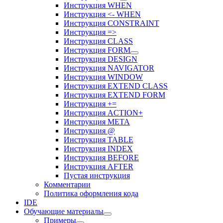
Инструкция WHEN
Инструкция <- WHEN
Инструкция CONSTRAINT
Инструкция =>
Инструкция CLASS
Инструкция FORM
Инструкция DESIGN
Инструкция NAVIGATOR
Инструкция WINDOW
Инструкция EXTEND CLASS
Инструкция EXTEND FORM
Инструкция +=
Инструкция ACTION+
Инструкция META
Инструкция @
Инструкция TABLE
Инструкция INDEX
Инструкция BEFORE
Инструкция AFTER
Пустая инструкция
Комментарии
Политика оформления кода
IDE
Обучающие материалы
Примеры