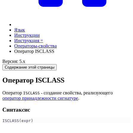
Язык
Инструкции
Инструкция =
Операторы-свойства
Оператор ISCLASS
Версия: 5.x
Содержание этой страницы
Оператор ISCLASS
Оператор
- создание свойства, реализующего
ISCLASS
оператор принадлежности сигнатуре
.
Синтаксис
ISCLASS(expr) 