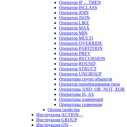
Оператор IF ... THEN
Оператор ISCLASS
Оператор JOIN
Оператор JSON
Оператор LIKE
Оператор MAX
Оператор MIN
Оператор MULTI
Оператор OVERRIDE
Оператор PARTITION
Оператор PREV
Оператор RECURSION
Оператор ROUND
Оператор STRUCT
Оператор UNGROUP
Операторы групп объектов
Оператор преобразования типа
Операторы AND, OR, NOT, XOR
Операторы IS, AS
Операторы изменений
Операторы сравнения
Опции свойства
Инструкция ACTION
Инструкция GROUP
Инструкция ON