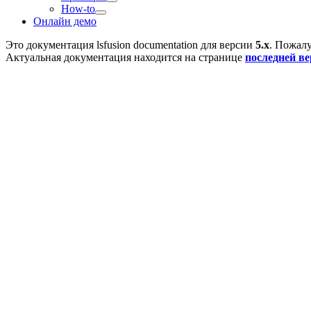
How-to
Онлайн демо
Это документация
lsfusion documentation
для версии
5.x
. Пожалу
Актуальная документация находится на странице
последней в