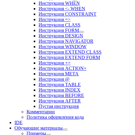
Инструкция WHEN
Инструкция <- WHEN
Инструкция CONSTRAINT
Инструкция =>
Инструкция CLASS
Инструкция FORM
Инструкция DESIGN
Инструкция NAVIGATOR
Инструкция WINDOW
Инструкция EXTEND CLASS
Инструкция EXTEND FORM
Инструкция +=
Инструкция ACTION+
Инструкция META
Инструкция @
Инструкция TABLE
Инструкция INDEX
Инструкция BEFORE
Инструкция AFTER
Пустая инструкция
Комментарии
Политика оформления кода
IDE
Обучающие материалы
Примеры