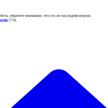
йста, обратите внимание, что это не последняя версия.
ерсии
(
7.0
).