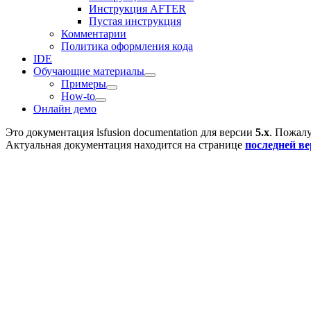
Инструкция AFTER
Пустая инструкция
Комментарии
Политика оформления кода
IDE
Обучающие материалы
Примеры
How-to
Онлайн демо
Это документация
lsfusion documentation
для версии
5.x
. Пожалу
Актуальная документация находится на странице
последней в