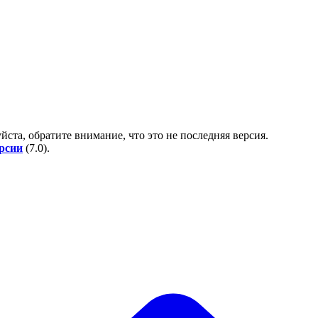
йста, обратите внимание, что это не последняя версия.
ерсии
(
7.0
).