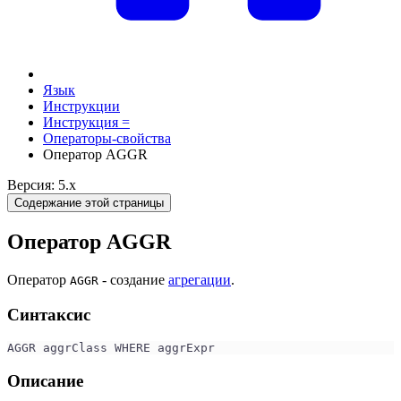
Язык
Инструкции
Инструкция =
Операторы-свойства
Оператор AGGR
Версия: 5.x
Содержание этой страницы
Оператор AGGR
Оператор
- создание
агрегации
.
AGGR
Синтаксис
AGGR aggrClass WHERE aggrExpr
Описание