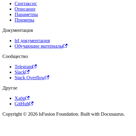
Синтаксис
Описание
Параметры
Примеры
Документация
lsf документация
Обучающие материалы
Сообщество
Telegram
Slack
Stack Overflow
Другое
Хабр
GitHub
Copyright © 2026 lsFusion Foundation. Built with Docusaurus.