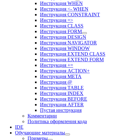
Инструкция WHEN
Инструкция <- WHEN
Инструкция CONSTRAINT
Инструкция =>
Инструкция CLASS
Инструкция FORM
Инструкция DESIGN
Инструкция NAVIGATOR
Инструкция WINDOW
Инструкция EXTEND CLASS
Инструкция EXTEND FORM
Инструкция +=
Инструкция ACTION+
Инструкция META
Инструкция @
Инструкция TABLE
Инструкция INDEX
Инструкция BEFORE
Инструкция AFTER
Пустая инструкция
Комментарии
Политика оформления кода
IDE
Обучающие материалы
Примеры