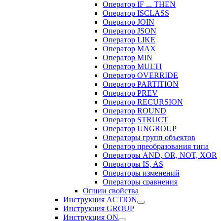
Оператор IF ... THEN
Оператор ISCLASS
Оператор JOIN
Оператор JSON
Оператор LIKE
Оператор MAX
Оператор MIN
Оператор MULTI
Оператор OVERRIDE
Оператор PARTITION
Оператор PREV
Оператор RECURSION
Оператор ROUND
Оператор STRUCT
Оператор UNGROUP
Операторы групп объектов
Оператор преобразования типа
Операторы AND, OR, NOT, XOR
Операторы IS, AS
Операторы изменений
Операторы сравнения
Опции свойства
Инструкция ACTION
Инструкция GROUP
Инструкция ON