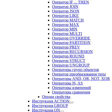
Оператор IF ... THEN
Оператор JOIN
Оператор JSON
Оператор LIKE
Оператор MATCH
Оператор MAX
Оператор MIN
Оператор MULTI
Оператор OVERRIDE
Оператор PARTITION
Оператор PREV
Оператор RECURSION
Оператор ROUND
Оператор STRUCT
Оператор UNGROUP
Операторы групп объектов
Оператор преобразования типа
Операторы AND, OR, NOT, XOR
Операторы IS, AS
Операторы изменений
Операторы сравнения
Опции свойства
Инструкция ACTION
Инструкция GROUP
Инструкция ON