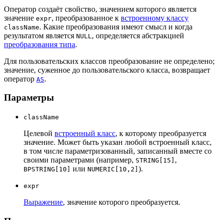
Оператор создаёт свойство, значением которого является
значение
, преобразованное к
встроенному классу
expr
. Какие преобразования имеют смысл и когда
className
результатом является
, определяется абстракцией
NULL
преобразования типа
.
Для пользовательских классов преобразование не определено;
значение, суженное до пользовательского класса, возвращает
оператор
.
AS
Параметры
className
Целевой
встроенный класс
, к которому преобразуется
значение. Может быть указан любой встроенный класс,
в том числе параметризованный, записанный вместе со
своими параметрами (например,
,
STRING[15]
или
).
BPSTRING[10]
NUMERIC[10,2]
expr
Выражение
, значение которого преобразуется.