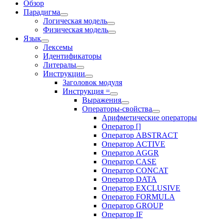
Обзор
Парадигма
Логическая модель
Физическая модель
Язык
Лексемы
Идентификаторы
Литералы
Инструкции
Заголовок модуля
Инструкция =
Выражения
Операторы-свойства
Арифметические операторы
Оператор []
Оператор ABSTRACT
Оператор ACTIVE
Оператор AGGR
Оператор CASE
Оператор CONCAT
Оператор DATA
Оператор EXCLUSIVE
Оператор FORMULA
Оператор GROUP
Оператор IF