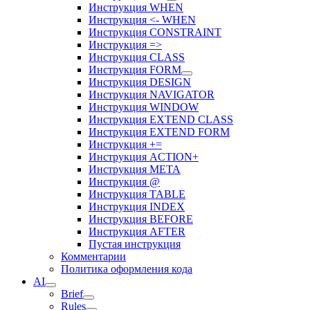
Инструкция WHEN
Инструкция <- WHEN
Инструкция CONSTRAINT
Инструкция =>
Инструкция CLASS
Инструкция FORM
Инструкция DESIGN
Инструкция NAVIGATOR
Инструкция WINDOW
Инструкция EXTEND CLASS
Инструкция EXTEND FORM
Инструкция +=
Инструкция ACTION+
Инструкция META
Инструкция @
Инструкция TABLE
Инструкция INDEX
Инструкция BEFORE
Инструкция AFTER
Пустая инструкция
Комментарии
Политика оформления кода
AI
Brief
Rules