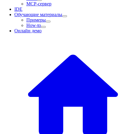
MCP-сервер
IDE
Обучающие материалы
Примеры
How-to
Онлайн демо