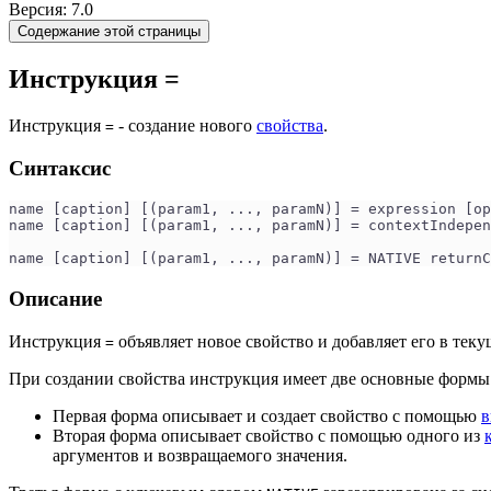
Версия: 7.0
Содержание этой страницы
Инструкция =
Инструкция
- создание нового
свойства
.
=
Синтаксис
name [caption] [(param1, ..., paramN)] = expression [op
name [caption] [(param1, ..., paramN)] = contextIndepen
name [caption] [(param1, ..., paramN)] = NATIVE return
Описание
Инструкция
объявляет новое свойство и добавляет его в тек
=
При создании свойства инструкция имеет две основные формы
Первая форма описывает и создает свойство с помощью
в
Вторая форма описывает свойство с помощью одного из
аргументов и возвращаемого значения.