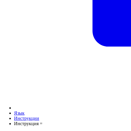
Язык
Инструкции
Инструкция =