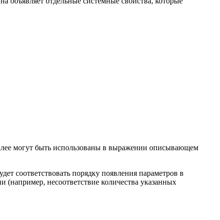
на объявляет отдельные системные свойства, которые
далее могут быть использованы в выражении описывающем
удет соответствовать порядку появления параметров в
ии (например, несоответствие количества указанных