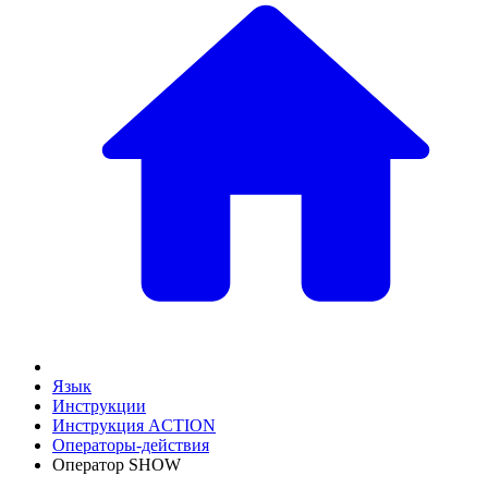
Язык
Инструкции
Инструкция ACTION
Операторы-действия
Оператор SHOW