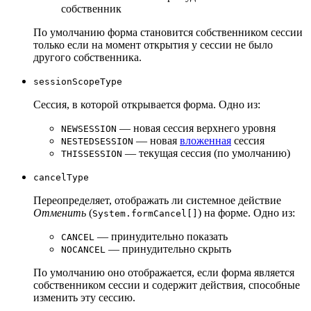
собственник
По умолчанию форма становится собственником сессии
только если на момент открытия у сессии не было
другого собственника.
sessionScopeType
Сессия, в которой открывается форма. Одно из:
— новая сессия верхнего уровня
NEWSESSION
— новая
вложенная
сессия
NESTEDSESSION
— текущая сессия (по умолчанию)
THISSESSION
cancelType
Переопределяет, отображать ли системное действие
Отменить
(
) на форме. Одно из:
System.formCancel[]
— принудительно показать
CANCEL
— принудительно скрыть
NOCANCEL
По умолчанию оно отображается, если форма является
собственником сессии и содержит действия, способные
изменить эту сессию.