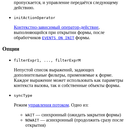
пропускается, и управление передаётся следующему
действию.
initActionOperator
Контекстно-зависимый оператор-действие
,
выполняющийся при открытии формы, после
обработчиков
формы.
EVENTS ON INIT
Опции
filterExpr1, ..., filterExprM
Непустой список выражений, задающих
дополнительные фильтры, применяемые к форме.
Каждое выражение может использовать как параметры
контекста вызова, так и собственные объекты формы.
syncType
Режим
управления потоком
. Одно из:
— синхронный (ожидать закрытия формы)
WAIT
— асинхронный (продолжить сразу после
NOWAIT
открытия)