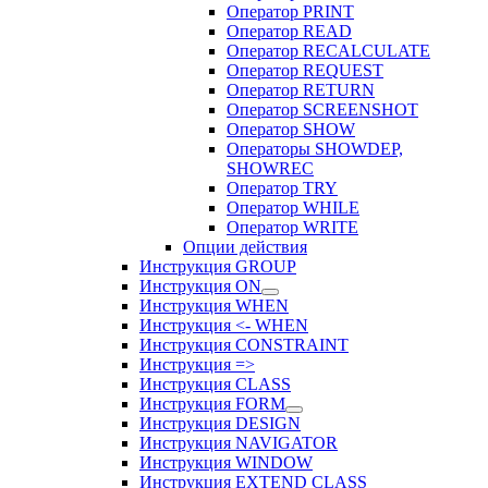
Оператор PRINT
Оператор READ
Оператор RECALCULATE
Оператор REQUEST
Оператор RETURN
Оператор SCREENSHOT
Оператор SHOW
Операторы SHOWDEP,
SHOWREC
Оператор TRY
Оператор WHILE
Оператор WRITE
Опции действия
Инструкция GROUP
Инструкция ON
Инструкция WHEN
Инструкция <- WHEN
Инструкция CONSTRAINT
Инструкция =>
Инструкция CLASS
Инструкция FORM
Инструкция DESIGN
Инструкция NAVIGATOR
Инструкция WINDOW
Инструкция EXTEND CLASS