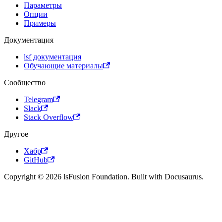
Параметры
Опции
Примеры
Документация
lsf документация
Обучающие материалы
Сообщество
Telegram
Slack
Stack Overflow
Другое
Хабр
GitHub
Copyright © 2026 lsFusion Foundation. Built with Docusaurus.