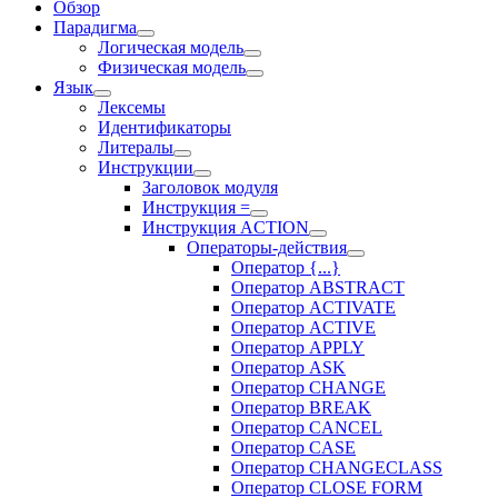
Обзор
Парадигма
Логическая модель
Физическая модель
Язык
Лексемы
Идентификаторы
Литералы
Инструкции
Заголовок модуля
Инструкция =
Инструкция ACTION
Операторы-действия
Оператор {...}
Оператор ABSTRACT
Оператор ACTIVATE
Оператор ACTIVE
Оператор APPLY
Оператор ASK
Оператор CHANGE
Оператор BREAK
Оператор CANCEL
Оператор CASE
Оператор CHANGECLASS
Оператор CLOSE FORM