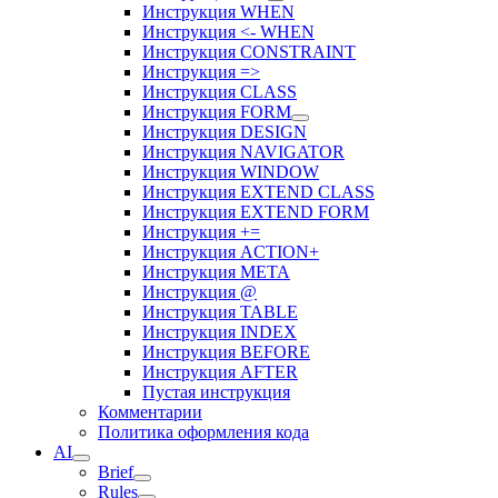
Инструкция WHEN
Инструкция <- WHEN
Инструкция CONSTRAINT
Инструкция =>
Инструкция CLASS
Инструкция FORM
Инструкция DESIGN
Инструкция NAVIGATOR
Инструкция WINDOW
Инструкция EXTEND CLASS
Инструкция EXTEND FORM
Инструкция +=
Инструкция ACTION+
Инструкция META
Инструкция @
Инструкция TABLE
Инструкция INDEX
Инструкция BEFORE
Инструкция AFTER
Пустая инструкция
Комментарии
Политика оформления кода
AI
Brief
Rules