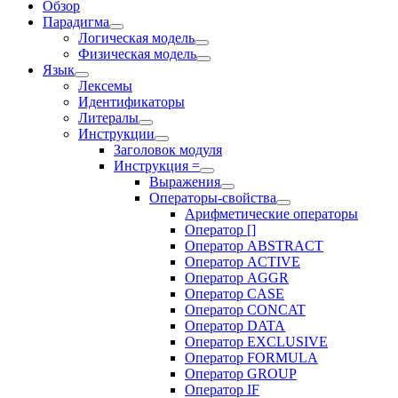
Обзор
Парадигма
Логическая модель
Физическая модель
Язык
Лексемы
Идентификаторы
Литералы
Инструкции
Заголовок модуля
Инструкция =
Выражения
Операторы-свойства
Арифметические операторы
Оператор []
Оператор ABSTRACT
Оператор ACTIVE
Оператор AGGR
Оператор CASE
Оператор CONCAT
Оператор DATA
Оператор EXCLUSIVE
Оператор FORMULA
Оператор GROUP
Оператор IF