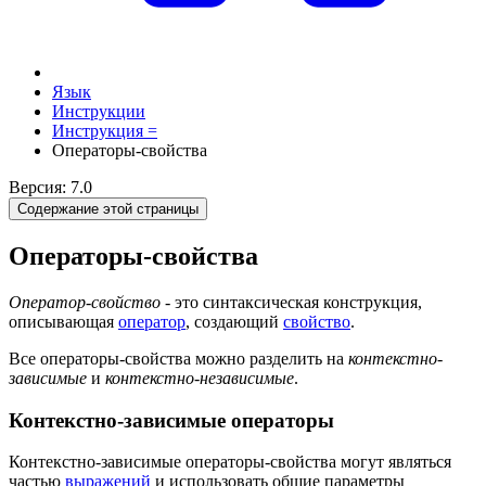
Язык
Инструкции
Инструкция =
Операторы-свойства
Версия: 7.0
Содержание этой страницы
Операторы-свойства
Оператор-свойство
- это синтаксическая конструкция,
описывающая
оператор
, создающий
свойство
.
Все операторы-свойства можно разделить на
контекстно-
зависимые
и
контекстно-независимые
.
Контекстно-зависимые операторы
Контекстно-зависимые операторы-свойства могут являться
частью
выражений
и использовать общие параметры