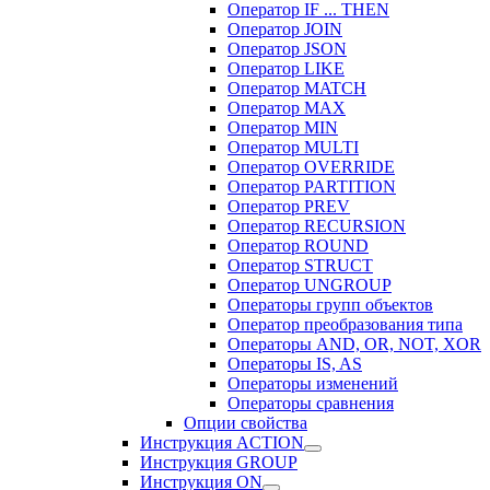
Оператор IF ... THEN
Оператор JOIN
Оператор JSON
Оператор LIKE
Оператор MATCH
Оператор MAX
Оператор MIN
Оператор MULTI
Оператор OVERRIDE
Оператор PARTITION
Оператор PREV
Оператор RECURSION
Оператор ROUND
Оператор STRUCT
Оператор UNGROUP
Операторы групп объектов
Оператор преобразования типа
Операторы AND, OR, NOT, XOR
Операторы IS, AS
Операторы изменений
Операторы сравнения
Опции свойства
Инструкция ACTION
Инструкция GROUP
Инструкция ON