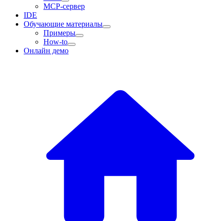
MCP-сервер
IDE
Обучающие материалы
Примеры
How-to
Онлайн демо