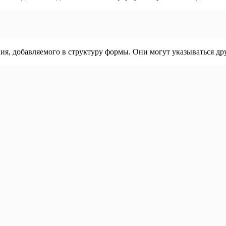
вия, добавляемого в структуру формы. Они могут указываться др