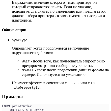
Выражение, значение которого - имя принтера, на
который отправляется печать. Если не указано,
используется принтер по умолчанию или предлагается
диалог выбора принтера - в зависимости от настройки
платформы.
Общие опции
syncType
Определяет, когда продолжается выполнение
окружающего действия:
- после того, как пользователь закроет окно
WAIT
предпросмотра или сообщение у клиента.
- сразу после подготовки данных формы на
NOWAIT
сервере. Используется по умолчанию.
Не имеет эффекта в сочетании с
или с
SERVER
TO
.
filePropertyId
Примеры
FORM printOrder
    OBJECTS o = Order