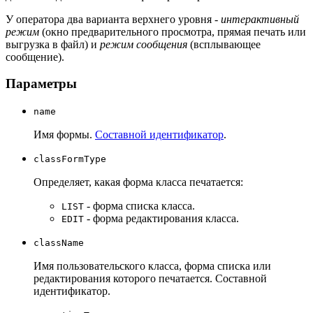
У оператора два варианта верхнего уровня -
интерактивный
режим
(окно предварительного просмотра, прямая печать или
выгрузка в файл) и
режим сообщения
(всплывающее
сообщение).
Параметры
name
Имя формы.
Составной идентификатор
.
classFormType
Определяет, какая форма класса печатается:
- форма списка класса.
LIST
- форма редактирования класса.
EDIT
className
Имя пользовательского класса, форма списка или
редактирования которого печатается. Составной
идентификатор.