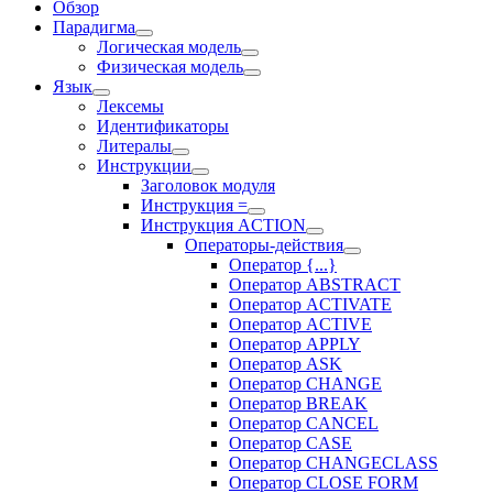
Обзор
Парадигма
Логическая модель
Физическая модель
Язык
Лексемы
Идентификаторы
Литералы
Инструкции
Заголовок модуля
Инструкция =
Инструкция ACTION
Операторы-действия
Оператор {...}
Оператор ABSTRACT
Оператор ACTIVATE
Оператор ACTIVE
Оператор APPLY
Оператор ASK
Оператор CHANGE
Оператор BREAK
Оператор CANCEL
Оператор CASE
Оператор CHANGECLASS
Оператор CLOSE FORM