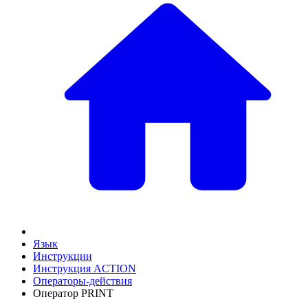
Язык
Инструкции
Инструкция ACTION
Операторы-действия
Оператор PRINT