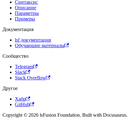
Синтаксис
Описание
Параметры
Примеры
Документация
lsf документация
Обучающие материалы
Сообщество
Telegram
Slack
Stack Overflow
Другое
Хабр
GitHub
Copyright © 2026 lsFusion Foundation. Built with Docusaurus.