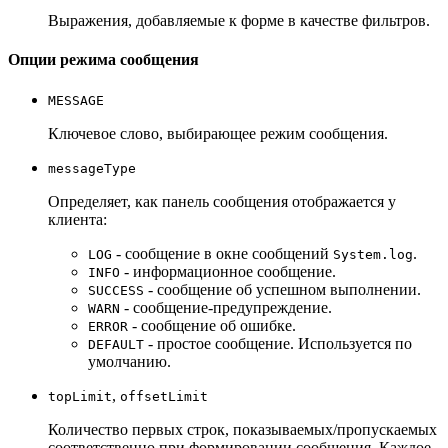
Выражения, добавляемые к форме в качестве фильтров.
Опции режима сообщения
MESSAGE
Ключевое слово, выбирающее режим сообщения.
messageType
Определяет, как панель сообщения отображается у
клиента:
- сообщение в окне сообщений
.
LOG
System.log
- информационное сообщение.
INFO
- сообщение об успешном выполнении.
SUCCESS
- сообщение-предупреждение.
WARN
- сообщение об ошибке.
ERROR
- простое сообщение. Используется по
DEFAULT
умолчанию.
,
topLimit
offsetLimit
Количество первых строк, показываемых/пропускаемых
соответственно при формировании сообщения. Каждое