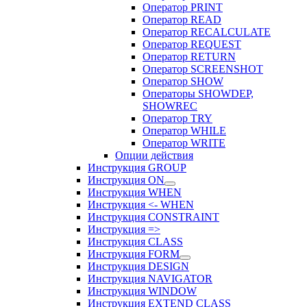
Оператор PRINT
Оператор READ
Оператор RECALCULATE
Оператор REQUEST
Оператор RETURN
Оператор SCREENSHOT
Оператор SHOW
Операторы SHOWDEP,
SHOWREC
Оператор TRY
Оператор WHILE
Оператор WRITE
Опции действия
Инструкция GROUP
Инструкция ON
Инструкция WHEN
Инструкция <- WHEN
Инструкция CONSTRAINT
Инструкция =>
Инструкция CLASS
Инструкция FORM
Инструкция DESIGN
Инструкция NAVIGATOR
Инструкция WINDOW
Инструкция EXTEND CLASS