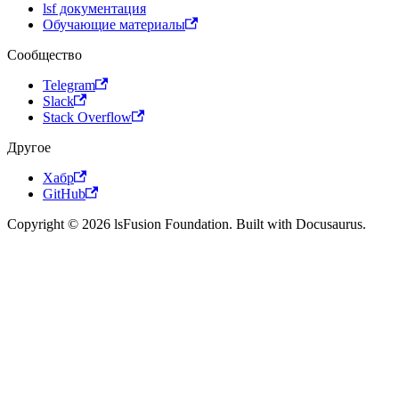
lsf документация
Обучающие материалы
Сообщество
Telegram
Slack
Stack Overflow
Другое
Хабр
GitHub
Copyright © 2026 lsFusion Foundation. Built with Docusaurus.