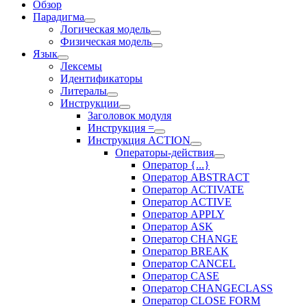
Обзор
Парадигма
Логическая модель
Физическая модель
Язык
Лексемы
Идентификаторы
Литералы
Инструкции
Заголовок модуля
Инструкция =
Инструкция ACTION
Операторы-действия
Оператор {...}
Оператор ABSTRACT
Оператор ACTIVATE
Оператор ACTIVE
Оператор APPLY
Оператор ASK
Оператор CHANGE
Оператор BREAK
Оператор CANCEL
Оператор CASE
Оператор CHANGECLASS
Оператор CLOSE FORM