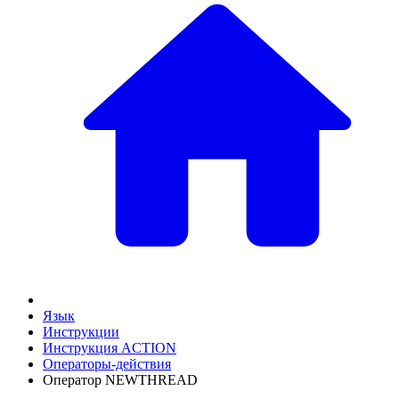
Язык
Инструкции
Инструкция ACTION
Операторы-действия
Оператор NEWTHREAD