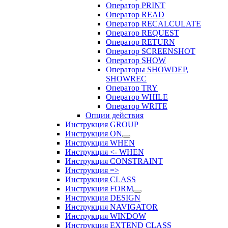
Оператор PRINT
Оператор READ
Оператор RECALCULATE
Оператор REQUEST
Оператор RETURN
Оператор SCREENSHOT
Оператор SHOW
Операторы SHOWDEP,
SHOWREC
Оператор TRY
Оператор WHILE
Оператор WRITE
Опции действия
Инструкция GROUP
Инструкция ON
Инструкция WHEN
Инструкция <- WHEN
Инструкция CONSTRAINT
Инструкция =>
Инструкция CLASS
Инструкция FORM
Инструкция DESIGN
Инструкция NAVIGATOR
Инструкция WINDOW
Инструкция EXTEND CLASS