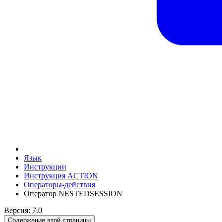
Язык
Инструкции
Инструкция ACTION
Операторы-действия
Оператор NESTEDSESSION
Версия: 7.0
Содержание этой страницы