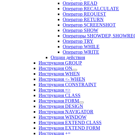
Оператор READ
Оператор RECALCULATE
Оператор REQUEST
Оператор RETURN
Оператор SCREENSHOT
Оператор SHOW
Операторы SHOWDEP, SHOWRE
Оператор TRY
Оператор WHILE
Оператор WRITE
Опции действия
Инструкция GROUP
Инструкция ON
Инструкция WHEN
Инструкция <- WHEN
Инструкция CONSTRAINT
Инструкция =>
Инструкция CLASS
Инструкция FORM
Инструкция DESIGN
Инструкция NAVIGATOR
Инструкция WINDOW
Инструкция EXTEND CLASS
Инструкция EXTEND FORM
Инструкция +=