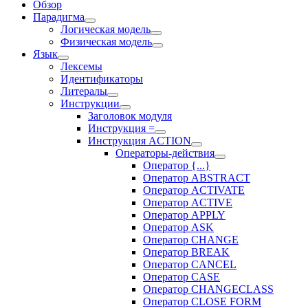
Обзор
Парадигма
Логическая модель
Физическая модель
Язык
Лексемы
Идентификаторы
Литералы
Инструкции
Заголовок модуля
Инструкция =
Инструкция ACTION
Операторы-действия
Оператор {...}
Оператор ABSTRACT
Оператор ACTIVATE
Оператор ACTIVE
Оператор APPLY
Оператор ASK
Оператор CHANGE
Оператор BREAK
Оператор CANCEL
Оператор CASE
Оператор CHANGECLASS
Оператор CLOSE FORM