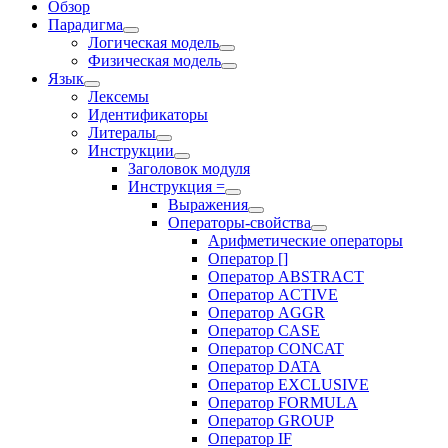
Обзор
Парадигма
Логическая модель
Физическая модель
Язык
Лексемы
Идентификаторы
Литералы
Инструкции
Заголовок модуля
Инструкция =
Выражения
Операторы-свойства
Арифметические операторы
Оператор []
Оператор ABSTRACT
Оператор ACTIVE
Оператор AGGR
Оператор CASE
Оператор CONCAT
Оператор DATA
Оператор EXCLUSIVE
Оператор FORMULA
Оператор GROUP
Оператор IF