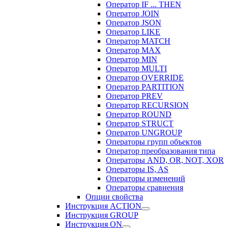
Оператор IF ... THEN
Оператор JOIN
Оператор JSON
Оператор LIKE
Оператор MATCH
Оператор MAX
Оператор MIN
Оператор MULTI
Оператор OVERRIDE
Оператор PARTITION
Оператор PREV
Оператор RECURSION
Оператор ROUND
Оператор STRUCT
Оператор UNGROUP
Операторы групп объектов
Оператор преобразования типа
Операторы AND, OR, NOT, XOR
Операторы IS, AS
Операторы изменений
Операторы сравнения
Опции свойства
Инструкция ACTION
Инструкция GROUP
Инструкция ON