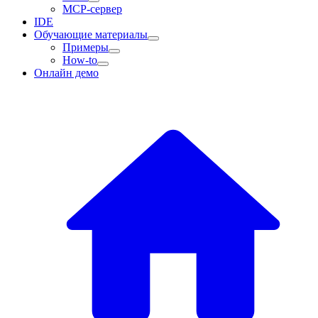
MCP-сервер
IDE
Обучающие материалы
Примеры
How-to
Онлайн демо