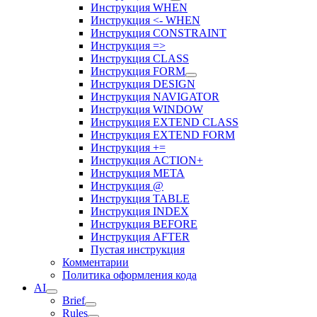
Инструкция WHEN
Инструкция <- WHEN
Инструкция CONSTRAINT
Инструкция =>
Инструкция CLASS
Инструкция FORM
Инструкция DESIGN
Инструкция NAVIGATOR
Инструкция WINDOW
Инструкция EXTEND CLASS
Инструкция EXTEND FORM
Инструкция +=
Инструкция ACTION+
Инструкция META
Инструкция @
Инструкция TABLE
Инструкция INDEX
Инструкция BEFORE
Инструкция AFTER
Пустая инструкция
Комментарии
Политика оформления кода
AI
Brief
Rules