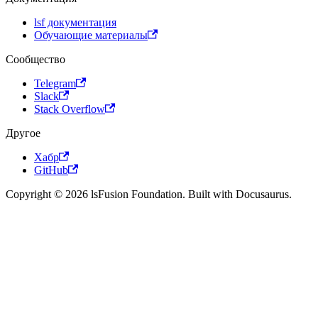
lsf документация
Обучающие материалы
Сообщество
Telegram
Slack
Stack Overflow
Другое
Хабр
GitHub
Copyright © 2026 lsFusion Foundation. Built with Docusaurus.