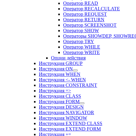
Оператор READ
Оператор RECALCULATE
Оператор REQUEST
Оператор RETURN
Оператор SCREENSHOT
Оператор SHOW
Операторы SHOWDEP, SHOWRE
Оператор TRY
Оператор WHILE
Оператор WRITE
Опции действия
Инструкция GROUP
Инструкция ON
Инструкция WHEN
Инструкция <- WHEN
Инструкция CONSTRAINT
Инструкция =>
Инструкция CLASS
Инструкция FORM
Инструкция DESIGN
Инструкция NAVIGATOR
Инструкция WINDOW
Инструкция EXTEND CLASS
Инструкция EXTEND FORM
Инструкция +=