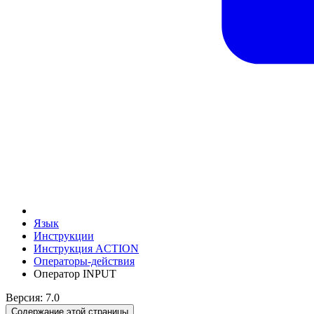
Язык
Инструкции
Инструкция ACTION
Операторы-действия
Оператор INPUT
Версия: 7.0
Содержание этой страницы