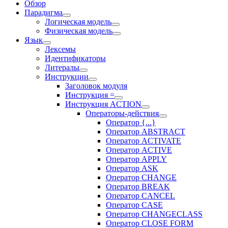
Обзор
Парадигма
Логическая модель
Физическая модель
Язык
Лексемы
Идентификаторы
Литералы
Инструкции
Заголовок модуля
Инструкция =
Инструкция ACTION
Операторы-действия
Оператор {...}
Оператор ABSTRACT
Оператор ACTIVATE
Оператор ACTIVE
Оператор APPLY
Оператор ASK
Оператор CHANGE
Оператор BREAK
Оператор CANCEL
Оператор CASE
Оператор CHANGECLASS
Оператор CLOSE FORM