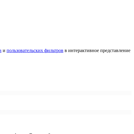
в
и
пользовательских фильтров
в интерактивное представление