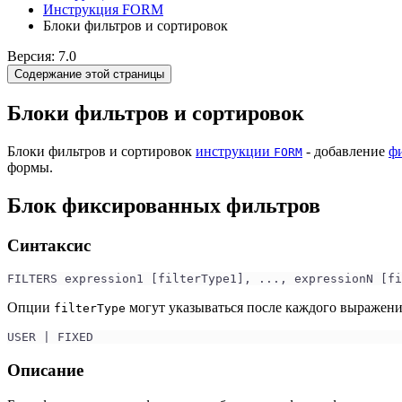
Инструкция FORM
Блоки фильтров и сортировок
Версия: 7.0
Содержание этой страницы
Блоки фильтров и сортировок
Блоки фильтров и сортировок
инструкции
- добавление
ф
FORM
формы.
Блок фиксированных фильтров
Синтаксис
FILTERS expression1 [filterType1], ..., expressionN [fi
Опции
могут указываться после каждого выражен
filterType
USER | FIXED
Описание