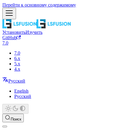
Перейти к основному содержимому
Установить
Изучить
GitHub
7.0
7.0
6.x
5.x
4.x
Русский
English
Русский
Поиск