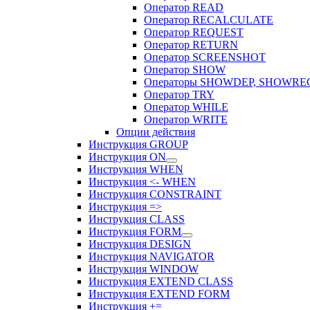
Оператор READ
Оператор RECALCULATE
Оператор REQUEST
Оператор RETURN
Оператор SCREENSHOT
Оператор SHOW
Операторы SHOWDEP, SHOWRE
Оператор TRY
Оператор WHILE
Оператор WRITE
Опции действия
Инструкция GROUP
Инструкция ON
Инструкция WHEN
Инструкция <- WHEN
Инструкция CONSTRAINT
Инструкция =>
Инструкция CLASS
Инструкция FORM
Инструкция DESIGN
Инструкция NAVIGATOR
Инструкция WINDOW
Инструкция EXTEND CLASS
Инструкция EXTEND FORM
Инструкция +=