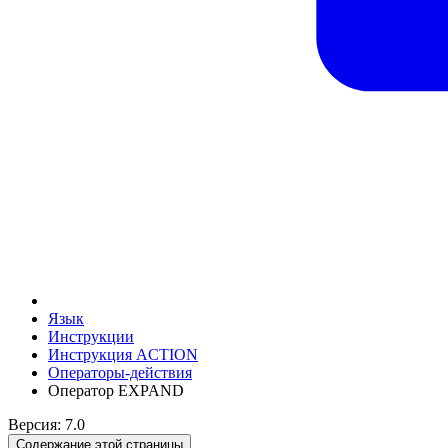
Язык
Инструкции
Инструкция ACTION
Операторы-действия
Оператор EXPAND
Версия: 7.0
Содержание этой страницы