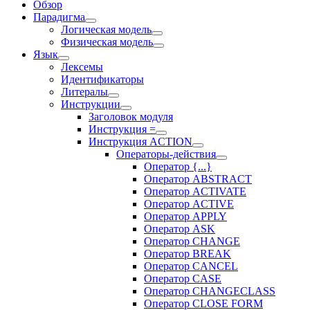
Обзор
Парадигма
Логическая модель
Физическая модель
Язык
Лексемы
Идентификаторы
Литералы
Инструкции
Заголовок модуля
Инструкция =
Инструкция ACTION
Операторы-действия
Оператор {...}
Оператор ABSTRACT
Оператор ACTIVATE
Оператор ACTIVE
Оператор APPLY
Оператор ASK
Оператор CHANGE
Оператор BREAK
Оператор CANCEL
Оператор CASE
Оператор CHANGECLASS
Оператор CLOSE FORM