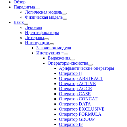
Обзор
Парадигма
Логическая модель
Физическая модель
Язык
Лексемы
Идентификаторы
Литералы
Инструкции
Заголовок модуля
Инструкция =
Выражения
Операторы-свойства
Арифметические операторы
Оператор []
Оператор ABSTRACT
Оператор ACTIVE
Оператор AGGR
Оператор CASE
Оператор CONCAT
Оператор DATA
Оператор EXCLUSIVE
Оператор FORMULA
Оператор GROUP
Оператор IF