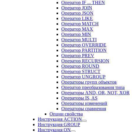
Оператор IF ... THEN
Оператор JOIN
Оператор JSON
Оператор LIKE
Оператор MATCH
Оператор MAX
Оператор MIN
Оператор MULTI
Оператор OVERRIDE
Оператор PARTITION
Оператор PREV
Оператор RECURSION
Оператор ROUND
Оператор STRUCT
Оператор UNGROUP
Операторы групп объектов
Оператор преобразования типа
Операторы AND, OR, NOT, XOR
Операторы IS, AS
Операторы изменений
Операторы сравнения
Опции свойства
Инструкция ACTION
Инструкция GROUP
Инструкция ON