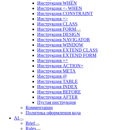
Инструкция WHEN
Инструкция <- WHEN
Инструкция CONSTRAINT
Инструкция =>
Инструкция CLASS
Инструкция FORM
Инструкция DESIGN
Инструкция NAVIGATOR
Инструкция WINDOW
Инструкция EXTEND CLASS
Инструкция EXTEND FORM
Инструкция +=
Инструкция ACTION+
Инструкция META
Инструкция @
Инструкция TABLE
Инструкция INDEX
Инструкция BEFORE
Инструкция AFTER
Пустая инструкция
Комментарии
Политика оформления кода
AI
Brief
Rules