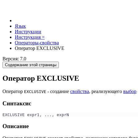
Язык
Инструкции
Инструкция =
Операторы-свойства
Оператор EXCLUSIVE
Версия: 7.0
Содержание этой страницы
Оператор EXCLUSIVE
Оператор
- создание
свойства
, реализующего
выбор
EXCLUSIVE
Синтаксис
EXCLUSIVE expr1, ..., exprN
Описание