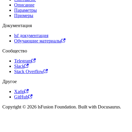
Описание
Параметры
Примеры
Документация
lsf документация
Обучающие материалы
Сообщество
Telegram
Slack
Stack Overflow
Другое
Хабр
GitHub
Copyright © 2026 lsFusion Foundation. Built with Docusaurus.