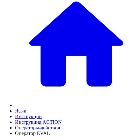
Язык
Инструкции
Инструкция ACTION
Операторы-действия
Оператор EVAL