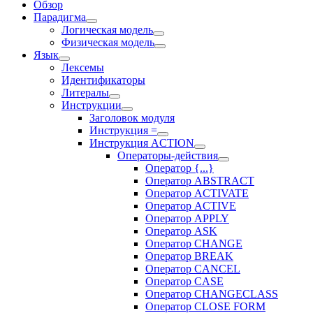
Обзор
Парадигма
Логическая модель
Физическая модель
Язык
Лексемы
Идентификаторы
Литералы
Инструкции
Заголовок модуля
Инструкция =
Инструкция ACTION
Операторы-действия
Оператор {...}
Оператор ABSTRACT
Оператор ACTIVATE
Оператор ACTIVE
Оператор APPLY
Оператор ASK
Оператор CHANGE
Оператор BREAK
Оператор CANCEL
Оператор CASE
Оператор CHANGECLASS
Оператор CLOSE FORM