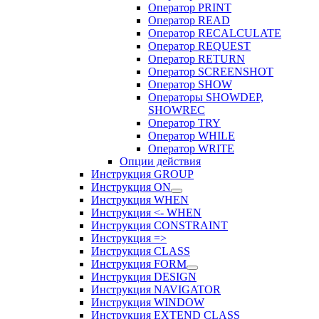
Оператор PRINT
Оператор READ
Оператор RECALCULATE
Оператор REQUEST
Оператор RETURN
Оператор SCREENSHOT
Оператор SHOW
Операторы SHOWDEP,
SHOWREC
Оператор TRY
Оператор WHILE
Оператор WRITE
Опции действия
Инструкция GROUP
Инструкция ON
Инструкция WHEN
Инструкция <- WHEN
Инструкция CONSTRAINT
Инструкция =>
Инструкция CLASS
Инструкция FORM
Инструкция DESIGN
Инструкция NAVIGATOR
Инструкция WINDOW
Инструкция EXTEND CLASS