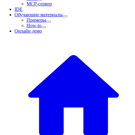
MCP-сервер
IDE
Обучающие материалы
Примеры
How-to
Онлайн демо