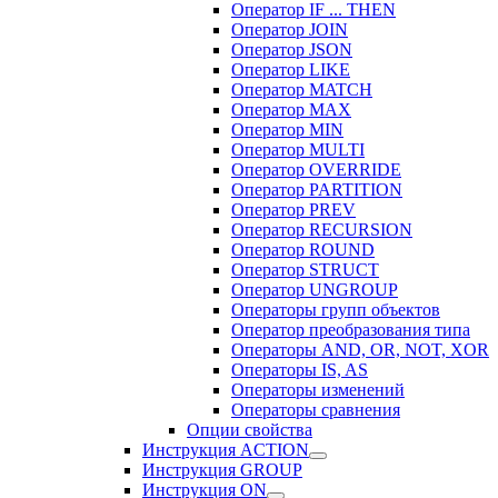
Оператор IF ... THEN
Оператор JOIN
Оператор JSON
Оператор LIKE
Оператор MATCH
Оператор MAX
Оператор MIN
Оператор MULTI
Оператор OVERRIDE
Оператор PARTITION
Оператор PREV
Оператор RECURSION
Оператор ROUND
Оператор STRUCT
Оператор UNGROUP
Операторы групп объектов
Оператор преобразования типа
Операторы AND, OR, NOT, XOR
Операторы IS, AS
Операторы изменений
Операторы сравнения
Опции свойства
Инструкция ACTION
Инструкция GROUP
Инструкция ON