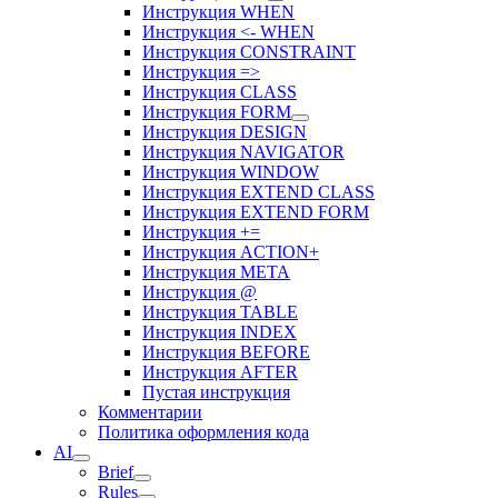
Инструкция WHEN
Инструкция <- WHEN
Инструкция CONSTRAINT
Инструкция =>
Инструкция CLASS
Инструкция FORM
Инструкция DESIGN
Инструкция NAVIGATOR
Инструкция WINDOW
Инструкция EXTEND CLASS
Инструкция EXTEND FORM
Инструкция +=
Инструкция ACTION+
Инструкция META
Инструкция @
Инструкция TABLE
Инструкция INDEX
Инструкция BEFORE
Инструкция AFTER
Пустая инструкция
Комментарии
Политика оформления кода
AI
Brief
Rules