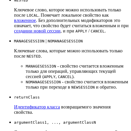
NESTED
Ключевое слово, которое можно использовать только
после
. Помечает локальное свойство как
LOCAL
вложенное
. Без дополнительных модификаторов это
означает, что свойство будет считаться вложенным и при
создании новой сессии
, и при
/
.
APPLY
CANCEL
|
MANAGESESSION
NOMANAGESESSION
Ключевые слова, которые можно использовать только
после
.
NESTED
- свойство считается вложенным
MANAGESESSION
только для операций, управляющих текущей
сессией (
,
).
APPLY
CANCEL
- свойство считается вложенным
NOMANAGESESSION
только при переходе в
и обратно.
NEWSESSION
returnClass
Идентификатор класса
возвращаемого значения
свойства.
argumentClass1, ..., argumentClassN