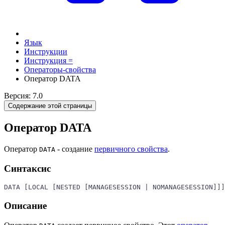
Язык
Инструкции
Инструкция =
Операторы-свойства
Оператор DATA
Версия: 7.0
Содержание этой страницы
Оператор DATA
Оператор
- создание
первичного свойства
.
DATA
Синтаксис
DATA [LOCAL [NESTED [MANAGESESSION | NOMANAGESESSION]]
Описание