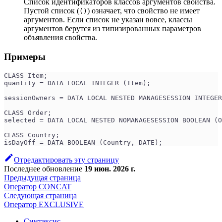
Список идентификаторов классов аргументов свойства.
Пустой список (
) означает, что свойство не имеет
()
аргументов. Если список не указан вовсе, классы
аргументов берутся из типизированных параметров
объявления свойства.
Примеры
CLASS Item;
quantity = DATA LOCAL INTEGER (Item);
sessionOwners = DATA LOCAL NESTED MANAGESESSION INTEGER
CLASS Order;
selected = DATA LOCAL NESTED NOMANAGESESSION BOOLEAN (O
CLASS Country;
isDayOff = DATA BOOLEAN (Country, DATE);
Отредактировать эту страницу
Последнее обновление
19 июн. 2026 г.
Предыдущая страница
Оператор CONCAT
Следующая страница
Оператор EXCLUSIVE
Синтаксис