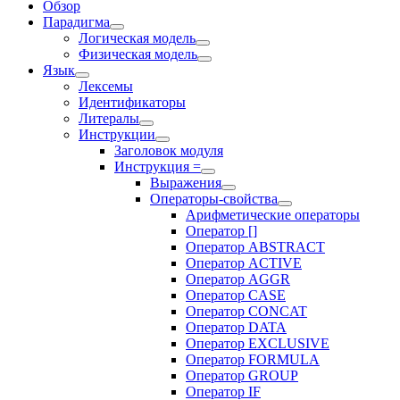
Обзор
Парадигма
Логическая модель
Физическая модель
Язык
Лексемы
Идентификаторы
Литералы
Инструкции
Заголовок модуля
Инструкция =
Выражения
Операторы-свойства
Арифметические операторы
Оператор []
Оператор ABSTRACT
Оператор ACTIVE
Оператор AGGR
Оператор CASE
Оператор CONCAT
Оператор DATA
Оператор EXCLUSIVE
Оператор FORMULA
Оператор GROUP
Оператор IF