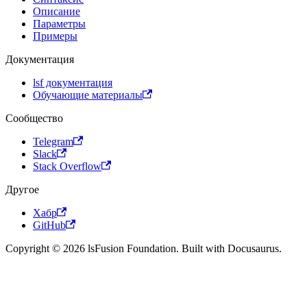
Описание
Параметры
Примеры
Документация
lsf документация
Обучающие материалы
Сообщество
Telegram
Slack
Stack Overflow
Другое
Хабр
GitHub
Copyright © 2026 lsFusion Foundation. Built with Docusaurus.