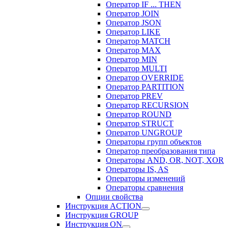
Оператор IF ... THEN
Оператор JOIN
Оператор JSON
Оператор LIKE
Оператор MATCH
Оператор MAX
Оператор MIN
Оператор MULTI
Оператор OVERRIDE
Оператор PARTITION
Оператор PREV
Оператор RECURSION
Оператор ROUND
Оператор STRUCT
Оператор UNGROUP
Операторы групп объектов
Оператор преобразования типа
Операторы AND, OR, NOT, XOR
Операторы IS, AS
Операторы изменений
Операторы сравнения
Опции свойства
Инструкция ACTION
Инструкция GROUP
Инструкция ON