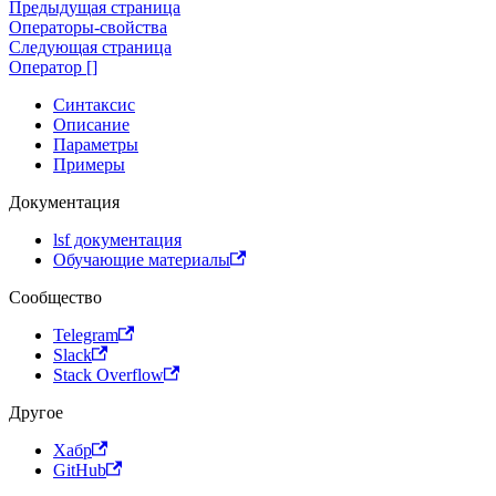
Предыдущая страница
Операторы-свойства
Следующая страница
Оператор []
Синтаксис
Описание
Параметры
Примеры
Документация
lsf документация
Обучающие материалы
Сообщество
Telegram
Slack
Stack Overflow
Другое
Хабр
GitHub