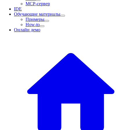
MCP-сервер
IDE
Обучающие материалы
Примеры
How-to
Онлайн демо