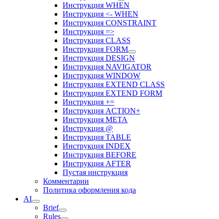
Инструкция WHEN
Инструкция <- WHEN
Инструкция CONSTRAINT
Инструкция =>
Инструкция CLASS
Инструкция FORM
Инструкция DESIGN
Инструкция NAVIGATOR
Инструкция WINDOW
Инструкция EXTEND CLASS
Инструкция EXTEND FORM
Инструкция +=
Инструкция ACTION+
Инструкция META
Инструкция @
Инструкция TABLE
Инструкция INDEX
Инструкция BEFORE
Инструкция AFTER
Пустая инструкция
Комментарии
Политика оформления кода
AI
Brief
Rules