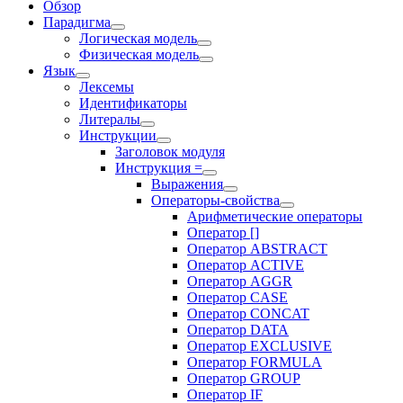
Обзор
Парадигма
Логическая модель
Физическая модель
Язык
Лексемы
Идентификаторы
Литералы
Инструкции
Заголовок модуля
Инструкция =
Выражения
Операторы-свойства
Арифметические операторы
Оператор []
Оператор ABSTRACT
Оператор ACTIVE
Оператор AGGR
Оператор CASE
Оператор CONCAT
Оператор DATA
Оператор EXCLUSIVE
Оператор FORMULA
Оператор GROUP
Оператор IF