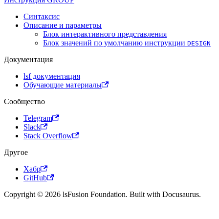
Синтаксис
Описание и параметры
Блок интерактивного представления
Блок значений по умолчанию инструкции
DESIGN
Документация
lsf документация
Обучающие материалы
Сообщество
Telegram
Slack
Stack Overflow
Другое
Хабр
GitHub
Copyright © 2026 lsFusion Foundation. Built with Docusaurus.