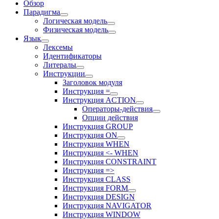
Обзор
Парадигма
Логическая модель
Физическая модель
Язык
Лексемы
Идентификаторы
Литералы
Инструкции
Заголовок модуля
Инструкция =
Инструкция ACTION
Операторы-действия
Опции действия
Инструкция GROUP
Инструкция ON
Инструкция WHEN
Инструкция <- WHEN
Инструкция CONSTRAINT
Инструкция =>
Инструкция CLASS
Инструкция FORM
Инструкция DESIGN
Инструкция NAVIGATOR
Инструкция WINDOW