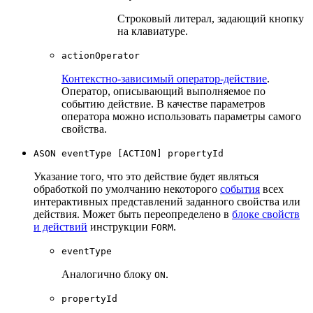
Строковый литерал, задающий кнопку
на клавиатуре.
actionOperator
Контекстно-зависимый оператор-действие
.
Оператор, описывающий выполняемое по
событию действие. В качестве параметров
оператора можно использовать параметры самого
свойства.
ASON eventType [ACTION] propertyId
Указание того, что это действие будет являться
обработкой по умолчанию некоторого
события
всех
интерактивных представлений заданного свойства или
действия. Может быть переопределено в
блоке свойств
и действий
инструкции
.
FORM
eventType
Аналогично блоку
.
ON
propertyId