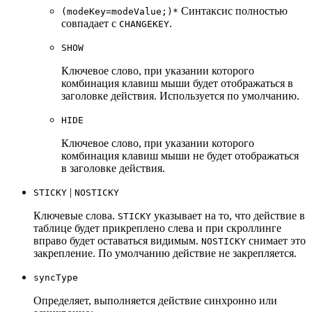
Синтаксис полностью
(modeKey=modeValue;)*
совпадает с
.
CHANGEKEY
SHOW
Ключевое слово, при указании которого
комбинация клавиш мыши будет отображаться в
заголовке действия. Используется по умолчанию.
HIDE
Ключевое слово, при указании которого
комбинация клавиш мыши не будет отображаться
в заголовке действия.
|
STICKY
NOSTICKY
Ключевые слова.
указывает на то, что действие в
STICKY
таблице будет прикреплено слева и при скроллинге
вправо будет оставаться видимым.
снимает это
NOSTICKY
закрепление. По умолчанию действие не закрепляется.
syncType
Определяет, выполняется действие синхронно или