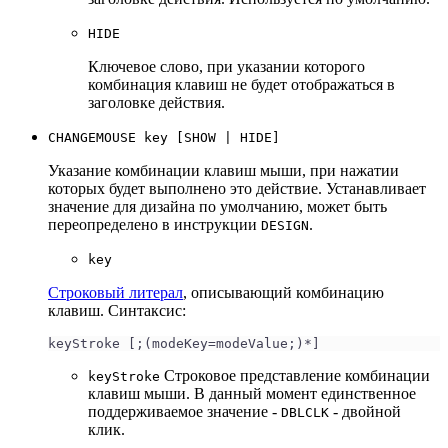
HIDE
Ключевое слово, при указании которого
комбинация клавиш не будет отображаться в
заголовке действия.
CHANGEMOUSE key [SHOW | HIDE]
Указание комбинации клавиш мыши, при нажатии
которых будет выполнено это действие. Устанавливает
значение для дизайна по умолчанию, может быть
переопределено в инструкции
.
DESIGN
key
Строковый литерал
, описывающий комбинацию
клавиш. Синтаксис:
keyStroke [;(modeKey=modeValue;)*]
Строковое представление комбинации
keyStroke
клавиш мыши. В данный момент единственное
поддерживаемое значение -
- двойной
DBLCLK
клик.