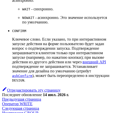
асинхронно:
- синхронно.
WAIT
- асинхронно. Это значение используется
NOWAIT
по умолчанию.
CONFIRM
Ключевое слово. Если указано, то при интерактивном
запуске действия на форме пользователю будет задан
вопрос о подтверждении запуска. Подтверждение
запрашивается клиентом только при интерактивном
запуске (например, по нажатию кнопки); при вызове
действия из другого действия или через
внешний API
подтверждение не запрашивается. Устанавливает
значение для дизайна по умолчанию (атрибут
), может быть переопределено в инструкции
askConfirm
.
DESIGN
Отредактировать эту страницу
Последнее обновление
14 июл. 2026 г.
Предыдущая страница
Оператор WRITE
Следующая страница
Инструкция GROUP