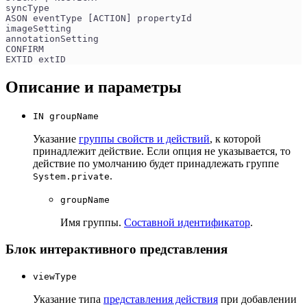
syncType
ASON eventType [ACTION] propertyId
imageSetting
annotationSetting
CONFIRM
EXTID extID
Описание и параметры
IN groupName
Указание
группы свойств и действий
, к которой
принадлежит действие. Если опция не указывается, то
действие по умолчанию будет принадлежать группе
.
System.private
groupName
Имя группы.
Составной идентификатор
.
Блок интерактивного представления
viewType
Указание типа
представления действия
при добавлении