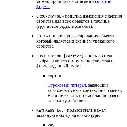
можно прочитать в описании
событий
формы
.
- попытка изменения значения
GROUPCHANGE
свойства для всех объектов в таблице
(групповое редактирование).
- попытка редактирования объекта,
EDIT
который является значением указанного
свойства.
- пользователь
CONTEXTMENU [caption]
выбрал в контекстном меню свойства на
форме заданный пункт.
caption
Строковый литерал
, задающий
заголовок пункта контекстного меню.
Если не указан, по умолчанию равен
заголовку действия.
- пользователь нажал
KEYPRESS key
заданную кнопку на клавиатуре.
key