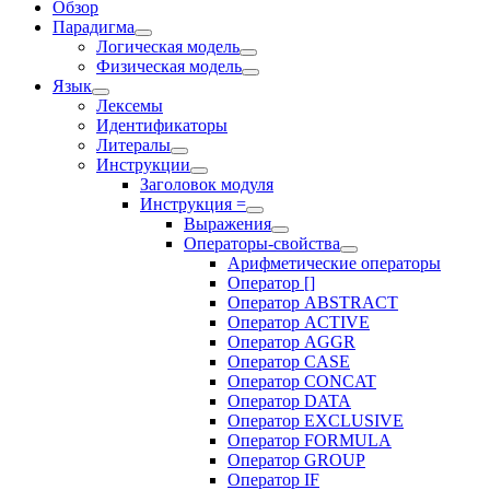
Обзор
Парадигма
Логическая модель
Физическая модель
Язык
Лексемы
Идентификаторы
Литералы
Инструкции
Заголовок модуля
Инструкция =
Выражения
Операторы-свойства
Арифметические операторы
Оператор []
Оператор ABSTRACT
Оператор ACTIVE
Оператор AGGR
Оператор CASE
Оператор CONCAT
Оператор DATA
Оператор EXCLUSIVE
Оператор FORMULA
Оператор GROUP
Оператор IF