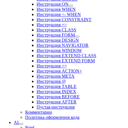
Инструкция ON
Инструкция WHEN
Инструкция <- WHEN
Инструкция CONSTRAINT
Инструкция =>
Инструкция CLASS
Инструкция FORM
Инструкция DESIGN
Инструкция NAVIGATOR
Инструкция WINDOW
Инструкция EXTEND CLASS
Инструкция EXTEND FORM
Инструкция +=
Инструкция ACTION+
Инструкция META
Инструкция @
Инструкция TABLE
Инструкция INDEX
Инструкция BEFORE
Инструкция AFTER
Пустая инструкция
Комментарии
Политика оформления кода
AI
Brief