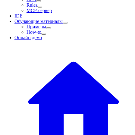
Rules
MCP-сервер
IDE
Обучающие материалы
Примеры
How-to
Онлайн демо