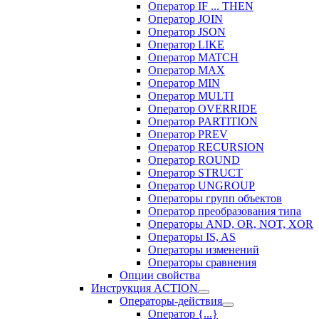
Оператор IF ... THEN
Оператор JOIN
Оператор JSON
Оператор LIKE
Оператор MATCH
Оператор MAX
Оператор MIN
Оператор MULTI
Оператор OVERRIDE
Оператор PARTITION
Оператор PREV
Оператор RECURSION
Оператор ROUND
Оператор STRUCT
Оператор UNGROUP
Операторы групп объектов
Оператор преобразования типа
Операторы AND, OR, NOT, XOR
Операторы IS, AS
Операторы изменений
Операторы сравнения
Опции свойства
Инструкция ACTION
Операторы-действия
Оператор {...}