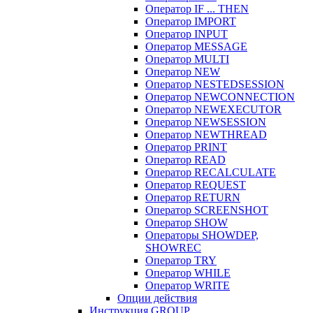
Оператор IF ... THEN
Оператор IMPORT
Оператор INPUT
Оператор MESSAGE
Оператор MULTI
Оператор NEW
Оператор NESTEDSESSION
Оператор NEWCONNECTION
Оператор NEWEXECUTOR
Оператор NEWSESSION
Оператор NEWTHREAD
Оператор PRINT
Оператор READ
Оператор RECALCULATE
Оператор REQUEST
Оператор RETURN
Оператор SCREENSHOT
Оператор SHOW
Операторы SHOWDEP,
SHOWREC
Оператор TRY
Оператор WHILE
Оператор WRITE
Опции действия
Инструкция GROUP