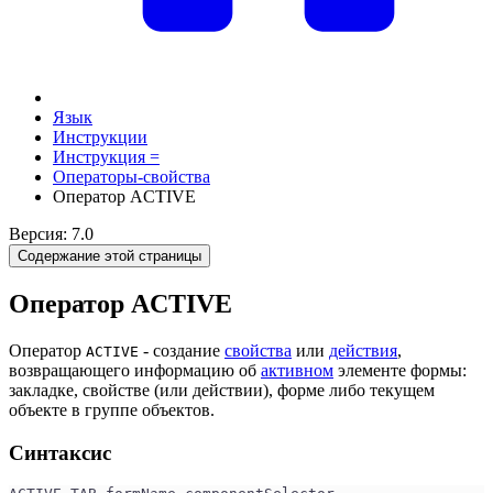
Язык
Инструкции
Инструкция =
Операторы-свойства
Оператор ACTIVE
Версия: 7.0
Содержание этой страницы
Оператор ACTIVE
Оператор
- создание
свойства
или
действия
,
ACTIVE
возвращающего информацию об
активном
элементе формы:
закладке, свойстве (или действии), форме либо текущем
объекте в группе объектов.
Синтаксис