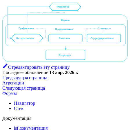
Навигатор
Формы
Графические
Статичные
Представления
Печатное
Структурированное
Интерактивное
Структура
Отредактировать эту страницу
Последнее обновление
13 апр. 2026 г.
Предыдущая страница
Агрегации
Следующая страница
Формы
Навигатор
Стек
Документация
lsf документация