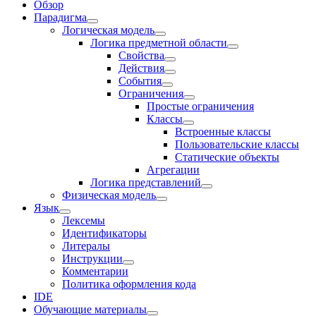
Обзор
Парадигма
Логическая модель
Логика предметной области
Свойства
Действия
События
Ограничения
Простые ограничения
Классы
Встроенные классы
Пользовательские классы
Статические объекты
Агрегации
Логика представлений
Физическая модель
Язык
Лексемы
Идентификаторы
Литералы
Инструкции
Комментарии
Политика оформления кода
IDE
Обучающие материалы