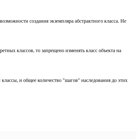
евозможности создания экземпляра абстрактного класса. Не
етных классов, то запрещено изменять класс объекта на
и классы, и общее количество "шагов" наследования до этих