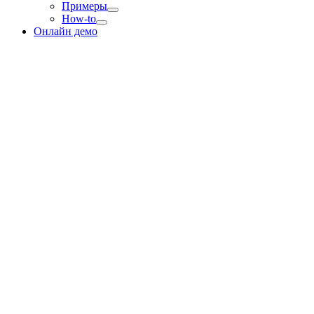
Примеры
How-to
Онлайн демо