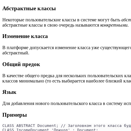
Абстрактные классы
Некоторые пользовательские классы в системе могут быть
абс
абстрактные классы в свою очередь называются
конкретными
.
Изменение класса
В платформе допускается изменение класса уже существующего 
абстрактный.
Общий предок
В качестве общего предка для нескольких пользовательских кла
классов минимально (то есть выбирается наиболее близкий клас
Язык
Для добавления нового пользовательского класса в систему ис
Примеры
CLASS ABSTRACT Document; // Заголовком этого класса буд
CLASS IncomeDocument 'Приход' : Document;