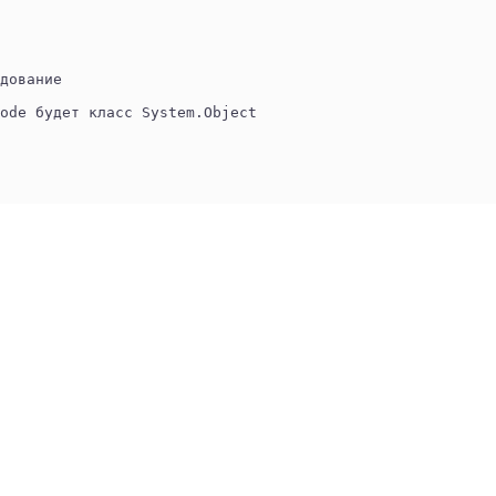
дование
ode будет класс System.Object