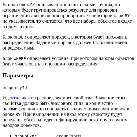
Второй блок
описывает дополнительные группы, по
BY
которым будет группироваться результат для проверки
ограничений / вычисления пропорций. Если второй блок
BY
не указывается, то считается, что все наборы объектов входят
в одну группу.
Блок
определяет порядок, в котором будет проходить
ORDER
распределение. Заданный порядок должен быть однозначно
определяемым.
Блок
определяет условие, при котором наборы объектов
WHERE
будут участвовать в операции распределения.
Параметры
propertyId
Идентификатор
распределяемого свойства. Значение этого
свойства должно быть числового типа, а количество
параметров должно совпадать с количеством группировок в
блоке
. При выполнении на вход этому свойству будут
BY
переданы объекты, идентифицирующие некоторую группу
наборов объектов.
groupExpr1, ..., groupExprM