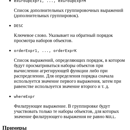
exGroupExpr1, ..., exGroupExprM
Список дополнительных группировочных выражений
(дополнительных группировок).
DESC
Ключевое слово. Указывает на обратный порядок
просмотра наборов объектов.
orderExpr1, ..., orderExprK
Список выражений, определяющих порядок, в котором
будут просматриваться наборы объектов при
вычислении агрегирующей функции либо при
распределении. Для определения порядка сначала
используется значение первого выражения, затем при
равенстве используется значение второго и т. д.
whereExpr
Фильтрующее выражение. В группировке будут
участвовать только те наборы объектов, для которых
значение фильтрующего выражения не равно
.
NULL
Примеры