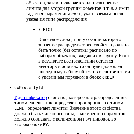
объектов, затем проверяется на превышение
лимита для второй группы объектов и т. д. Лимит
задается выражением
, указываемым после
expr
указания типа распределения
STRICT
Ключевое слово, при указании которого
значение распределяемого свойства должно
быть точно (без остатка) расписано по
наборам объектов, входящих в группу. Если
в результате распределении остается
некоторый остаток, то он будет добавлен
последнему набору объектов в соответствии
с указанным порядком в блоке
.
ORDER
exPropertyId
Идентификатор
свойства, которое для распределения с
типом
определяет пропорцию, а с типом
PROPORTION
определяет лимиты. Значение этого свойства
LIMIT
должно быть числового типа, а количество параметров
должно совпадать с количеством группировок во
втором блоке
.
BY