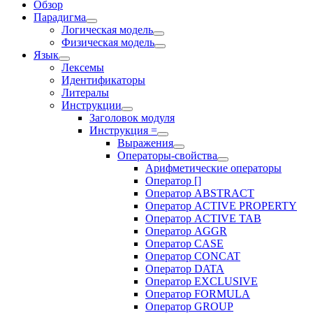
Обзор
Парадигма
Логическая модель
Физическая модель
Язык
Лексемы
Идентификаторы
Литералы
Инструкции
Заголовок модуля
Инструкция =
Выражения
Операторы-свойства
Арифметические операторы
Оператор []
Оператор ABSTRACT
Оператор ACTIVE PROPERTY
Оператор ACTIVE TAB
Оператор AGGR
Оператор CASE
Оператор CONCAT
Оператор DATA
Оператор EXCLUSIVE
Оператор FORMULA
Оператор GROUP