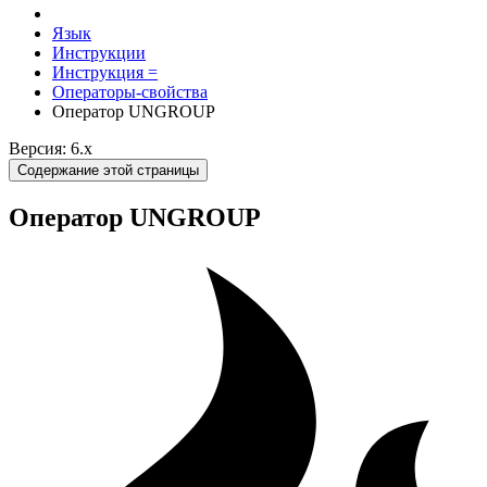
Язык
Инструкции
Инструкция =
Операторы-свойства
Оператор UNGROUP
Версия: 6.x
Содержание этой страницы
Оператор UNGROUP