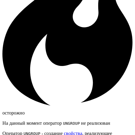
осторожно
На данный момент оператор
не реализован
UNGROUP
Оператор
- создание
свойства
, реализующее
UNGROUP