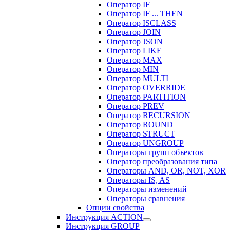
Оператор IF
Оператор IF ... THEN
Оператор ISCLASS
Оператор JOIN
Оператор JSON
Оператор LIKE
Оператор MAX
Оператор MIN
Оператор MULTI
Оператор OVERRIDE
Оператор PARTITION
Оператор PREV
Оператор RECURSION
Оператор ROUND
Оператор STRUCT
Оператор UNGROUP
Операторы групп объектов
Оператор преобразования типа
Операторы AND, OR, NOT, XOR
Операторы IS, AS
Операторы изменений
Операторы сравнения
Опции свойства
Инструкция ACTION
Инструкция GROUP