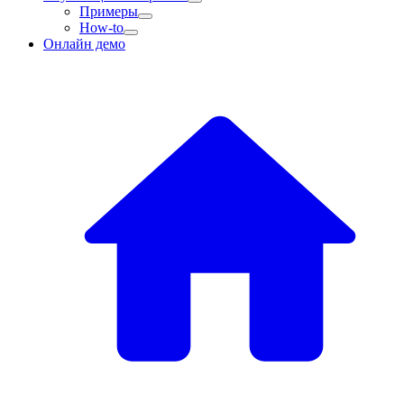
Примеры
How-to
Онлайн демо