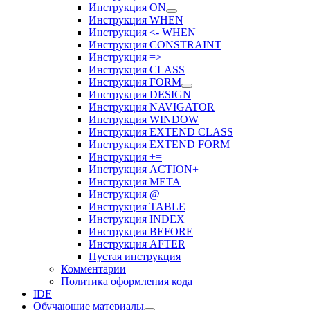
Инструкция ON
Инструкция WHEN
Инструкция <- WHEN
Инструкция CONSTRAINT
Инструкция =>
Инструкция CLASS
Инструкция FORM
Инструкция DESIGN
Инструкция NAVIGATOR
Инструкция WINDOW
Инструкция EXTEND CLASS
Инструкция EXTEND FORM
Инструкция +=
Инструкция ACTION+
Инструкция META
Инструкция @
Инструкция TABLE
Инструкция INDEX
Инструкция BEFORE
Инструкция AFTER
Пустая инструкция
Комментарии
Политика оформления кода
IDE
Обучающие материалы