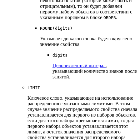
некоторый остаток (который может быть и
отрицательным), то он будет добавлен
первому набору объектов в соответствии с
указанным порядком в блоке
.
ORDER
ROUND(digits)
Указывает до какого знака будет округлено
значение свойства.
digits
Целочисленный литерал
,
указывающий количество знаков после
запятой.
LIMIT
Ключевое слово, указывающее на использование
распределения с указанными лимитами. В этом
случае значение распределяемого свойства сначала
устанавливается для первого из наборов объектов,
если для этого набора превышается лимит, то для
первого набора объектов устанавливается этот
лимит, а остаток значения распределяемого
свойства устанавливается для второго набора