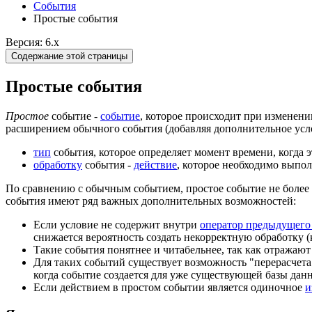
События
Простые события
Версия: 6.x
Содержание этой страницы
Простые события
Простое
событие -
событие
, которое происходит при изменени
расширением обычного события (добавляя дополнительное услови
тип
события, которое определяет момент времени, когда эт
обработку
события -
действие
, которое необходимо выпо
По сравнению с обычным событием, простое событие не более 
события имеют ряд важных дополнительных возможностей:
Если условие не содержит внутри
оператор предыдущего 
снижается вероятность создать некорректную обработку (
Такие события понятнее и читабельнее, так как отражают 
Для таких событий существует возможность "перерасчета"
когда событие создается для уже существующей базы дан
Если действием в простом событии является одиночное
и