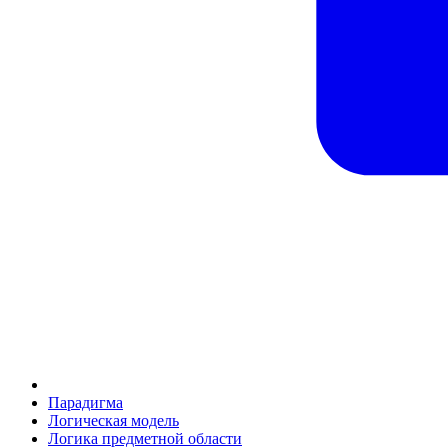
Парадигма
Логическая модель
Логика предметной области