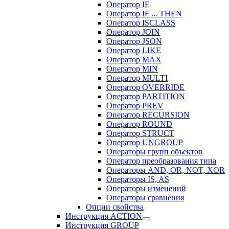
Оператор IF
Оператор IF ... THEN
Оператор ISCLASS
Оператор JOIN
Оператор JSON
Оператор LIKE
Оператор MAX
Оператор MIN
Оператор MULTI
Оператор OVERRIDE
Оператор PARTITION
Оператор PREV
Оператор RECURSION
Оператор ROUND
Оператор STRUCT
Оператор UNGROUP
Операторы групп объектов
Оператор преобразования типа
Операторы AND, OR, NOT, XOR
Операторы IS, AS
Операторы изменений
Операторы сравнения
Опции свойства
Инструкция ACTION
Инструкция GROUP