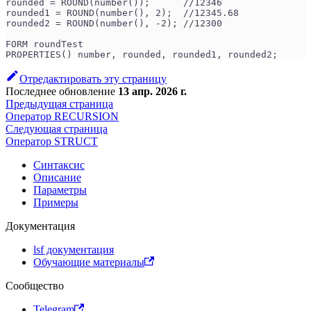
rounded = ROUND(number());      //12346
rounded1 = ROUND(number(), 2);  //12345.68
rounded2 = ROUND(number(), -2); //12300
FORM roundTest
PROPERTIES() number, rounded, rounded1, rounded2;
Отредактировать эту страницу
Последнее обновление
13 апр. 2026 г.
Предыдущая страница
Оператор RECURSION
Следующая страница
Оператор STRUCT
Синтаксис
Описание
Параметры
Примеры
Документация
lsf документация
Обучающие материалы
Сообщество
Telegram