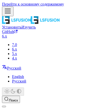
Перейти к основному содержимому
Установить
Изучить
GitHub
6.x
7.0
6.x
5.x
4.x
Русский
English
Русский
Поиск