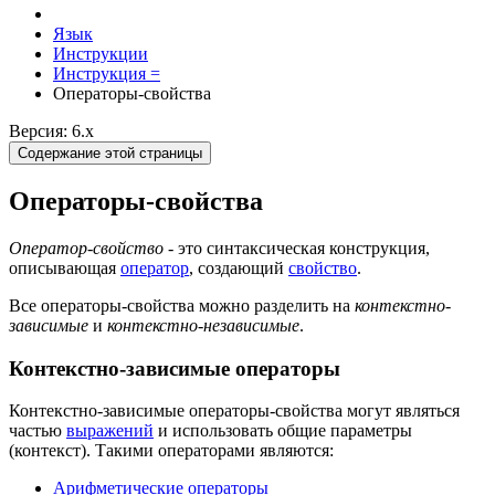
Язык
Инструкции
Инструкция =
Операторы-свойства
Версия: 6.x
Содержание этой страницы
Операторы-свойства
Оператор-свойство
- это синтаксическая конструкция,
описывающая
оператор
, создающий
свойство
.
Все операторы-свойства можно разделить на
контекстно-
зависимые
и
контекстно-независимые
.
Контекстно-зависимые операторы
Контекстно-зависимые операторы-свойства могут являться
частью
выражений
и использовать общие параметры
(контекст). Такими операторами являются:
Арифметические операторы