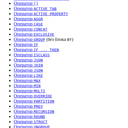
Оператор
[]
Оператор
ACTIVE TAB
Оператор
ACTIVE PROPERTY
Оператор
AGGR
Оператор
CASE
Оператор
CONCAT
Оператор
EXCLUSIVE
Оператор
(без блока
)
GROUP
BY
Оператор
IF
Оператор
IF ... THEN
Оператор
ISCLASS
Оператор
JSON
Оператор
JOIN
Оператор
JSON
Оператор
LIKE
Оператор
MAX
Оператор
MIN
Оператор
MULTI
Оператор
OVERRIDE
Оператор
PARTITION
Оператор
PREV
Оператор
RECURSION
Оператор
ROUND
Оператор
STRUCT
Оператор
UNGROUP