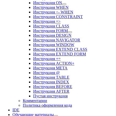
Инструкция ON
Инструкция WHEN
Инструкция <- WHEN
Инструкция CONSTRAINT
Инструкция =>
Инструкция CLASS
Инструкция FORM
Инструкция DESIGN
Инструкция NAVIGATOR
Инструкция WINDOW
Инструкция EXTEND CLASS
Инструкция EXTEND FORM
Инструкция +=
Инструкция ACTION+
Инструкция META
Инструкция @
Инструкция TABLE
Инструкция INDEX
Инструкция BEFORE
Инструкция AFTER
Пустая инструкция
Комментарии
Политика оформления кода
IDE
Обучающие материалы