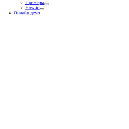
Примеры
How-to
Онлайн демо