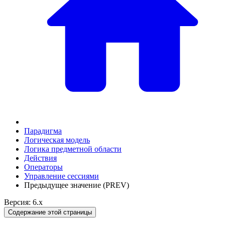
Парадигма
Логическая модель
Логика предметной области
Действия
Оператоpы
Управление сессиями
Предыдущее значение (PREV)
Версия: 6.x
Содержание этой страницы