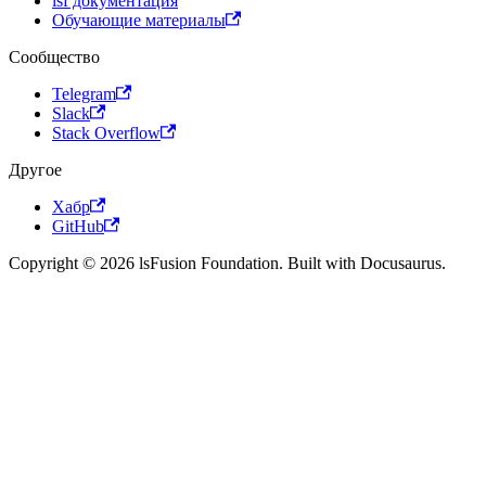
lsf документация
Обучающие материалы
Сообщество
Telegram
Slack
Stack Overflow
Другое
Хабр
GitHub
Copyright © 2026 lsFusion Foundation. Built with Docusaurus.