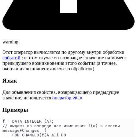
warning
Этот оператор вычисляется по другому внутри обработки
событий
: в этом случае он возвращает значение на момент
предыдущего возникновения этого события (а точнее,
окончания выполнения всех его обработок).
Язык
Для объявления свойства, возвращающего предыдущее
значение, используется
оператор
.
PREV
Примеры
f = DATA INTEGER (A);
// выдает по очереди все изменения f(a) в сессии
messageFChanges  {
    FOR CHANGED(f(A a)) DO