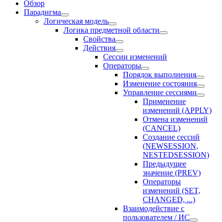
Обзор
Парадигма
Логическая модель
Логика предметной области
Свойства
Действия
Сессии изменений
Оператоpы
Порядок выполнения
Изменение состояния
Управление сессиями
Применение
изменений (APPLY)
Отмена изменений
(CANCEL)
Создание сессий
(NEWSESSION,
NESTEDSESSION)
Предыдущее
значение (PREV)
Операторы
изменений (SET,
CHANGED, ...)
Взаимодействие с
пользователем / ИС