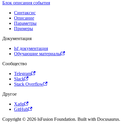
Блок описания события
Синтаксис
Описание
Параметры
Примеры
Документация
lsf документация
Обучающие материалы
Сообщество
Telegram
Slack
Stack Overflow
Другое
Хабр
GitHub
Copyright © 2026 lsFusion Foundation. Built with Docusaurus.