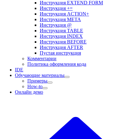
Инструкция EXTEND FORM
Инструкция +=
Инструкция ACTION+
Инструкция META
Инструкция @
Инструкция TABLE
Инструкция INDEX
Инструкция BEFORE
Инструкция AFTER
Пустая инструкция
Комментарии
Политика оформления кода
IDE
Обучающие материалы
Примеры
How-to
Онлайн демо