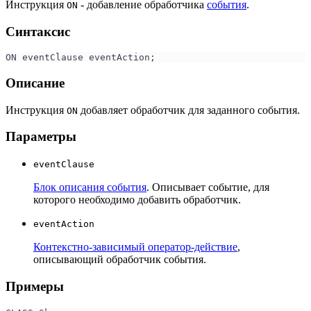
Инструкция
- добавление обработчика
события
.
ON
Синтаксис
ON eventClause eventAction;
Описание
Инструкция
добавляет обработчик для заданного события.
ON
Параметры
eventClause
Блок описания события
. Описывает событие, для
которого необходимо добавить обработчик.
eventAction
Контекстно-зависимый оператор-действие
,
описывающий обработчик события.
Примеры